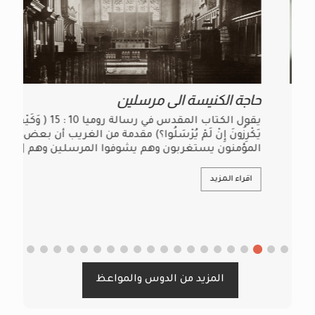
حاجة الكنيسة الى مرسلين
ت
يقول الكتاب المقدس في رسالة روميا 10 : 15 ( وَكَيْفَ
م
يَكْرِزُونَ إِنْ لَمْ يُرْسَلُوا؟) مقدمة من الغريب أن بعض
ا
المؤمنون يستغربون وهم يشوفوا المرسلين وهم
[…]
ل
اقراء المزيد
المزيد من الدوس والمواعظ