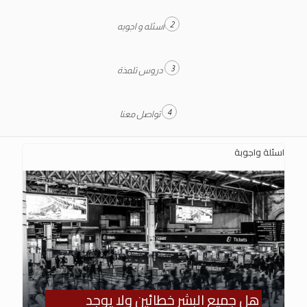
2
اسئله و اجوبه
3
دروس تلمذة
4
تواصل معنا
اسئلة واجوبة
هل جميع البشر خطائين ولا يوجد