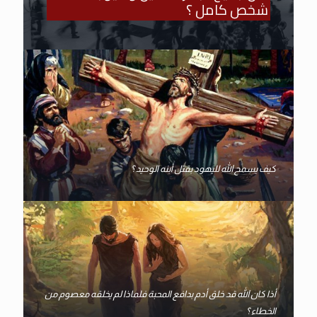
شخص كامل ؟
كيف يسمح الله لليهود بقتل أبنه الوحيد ؟
أذا كان الله قد خلق أدم بدافع المحبة فلماذا لم يخلقه معصوم من
الخطاء ؟