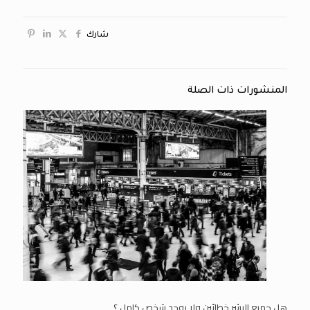
شارك
المنشورات ذات الصلة
هل جميع البشر خطائين ولا يوجد شخص كامل ؟