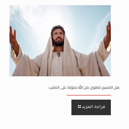
هل المسيح ملعون من الله بموته على الصليب
قراءة المزيد