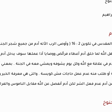
م
وأوصى الرب الأله آدم من جميع شجر الجنة تاكل أكلآ )
ل الله لما خلق آدم أعطاء فرأئض ووصايا أذا عملها سوف يدخل آدم في
آدم في علاقة مع الله وكل يوم يشوفه ويمشي معه في الجنة . بمعني 
أو طلب منه عدم عمل حاجات مش كويسة . والتى هي معرفة الخير وا
ن آدم عدم فعل الشر لكن آدم أنفصل عن الله مقابل الناموس والفر
نوخ