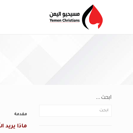
ابحث …
مقدمة
ماذا يريد ال