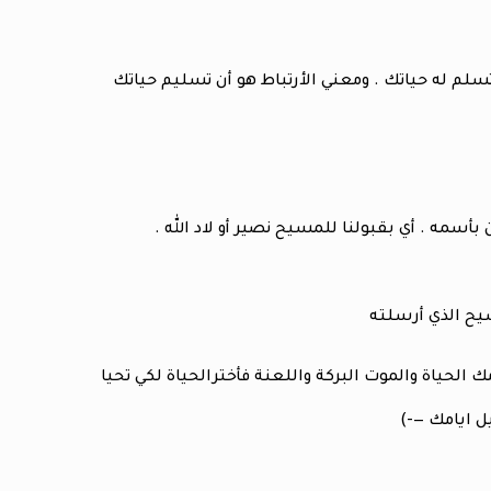
سلم له حياتك . ومعني الأرتباط هو أن تسليم حياتك
قد جعلت قدامك الحياة والموت البركة واللعنة فأخترالحياة لكي تحيا
ل ايامك —-)