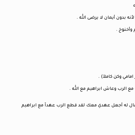
نه بدون أيمان لا يرضى الله .
وأخنوخ .
مامي وكن كاملآ) .
ع الرب وعاش ابراهيم مع الله .
 وقال له أجعل عهدي معك لقد قطع الرب عهدآ مع ابراهيم