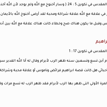
2 ( وسار أخنوخ مع الله ولم يوجد لأن الله أخذه
في علاقة مع الله علاقة شراكة ومحبة لقد أرضى أخنوخ الله بالأيمان لأ
وس وقبل ما يكون هناك صح وخطاء كانت هناك علاقة مع الله بين آدم 
اهيم
قدس في تكوين 17 : 1
ام أبن تسع وتسعين سنه ظهر الرب لأبرام وقال له أنا الله القدير سر ا
حبائي هل كانت قصة ابراهيم فرائض وناموس أو علاقة محبة وشراكة م
لمرة الأولي التى ظهر بها الرب لأبرام فقد ظهر الرب له تسع مرات