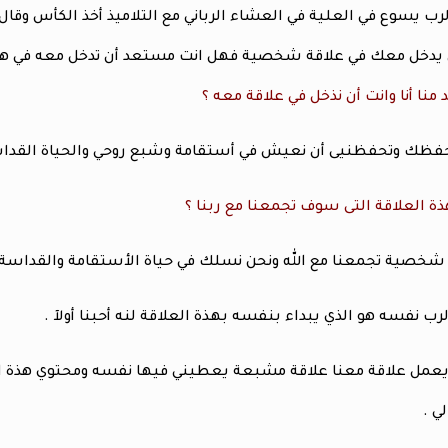
ب يسوع في العلية في العشاء الرباني مع التلاميذ أخذ الكأس وقال لهم هذ
أن يدخل معك في علاقة شخصية فهل انت مستعد أن تدخل معه في هذة
د منا أنا وانت أن نذخل في علاقة معه ؟
حفظك وتحفظنيى أن نعيش في أستقامة وشبع روحي والحياة القداسة 
ة العلاقة التى سوف تجمعنا مع ربنا ؟
خصية تجمعنا مع الله ونحن نسلك في حياة الأستقامة والقداسة مع
رب نفسه هو الذي يبداء بنفسه بهذة العلاقة لنه أحبنا أولآ .
 يعمل علاقة معنا علاقة مشبعة يعطيني فيها نفسه ومحتوي هذة ال
ي .