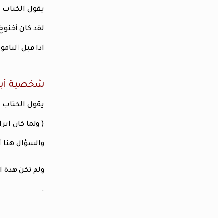
يقول الكتاب المقدس في تكوين 5 : 4
لقد كان أخنوخ 
اذا قبل النام
شخصية أبر
يقول الكتاب الم
( ولما كان ابر
والسؤال هنا أ
ولم تكن هذة ا
.