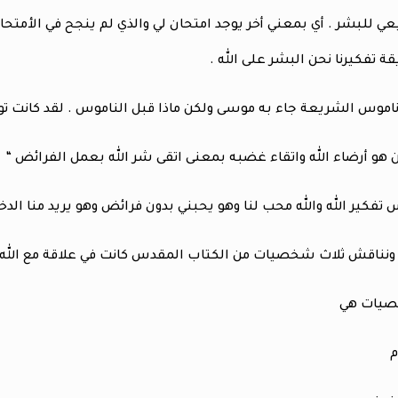
ي للبشر . أي بمعني أخر يوجد امتحان لي والذي لم ينجح في الأمتحان
تفكيرنا نحن البشر على الله .
اموس الشريعة جاء به موسى ولكن ماذا قبل الناموس . لقد كانت تو
 هو أرضاء الله واتقاء غضبه بمعنى اتقى شر الله بعمل الفرائض “
س تفكير الله والله محب لنا وهو يحبني بدون فرائض وهو يريد منا ا
ناقش ثلاث شخصيات من الكتاب المقدس كانت في علاقة مع الل
صيات هي