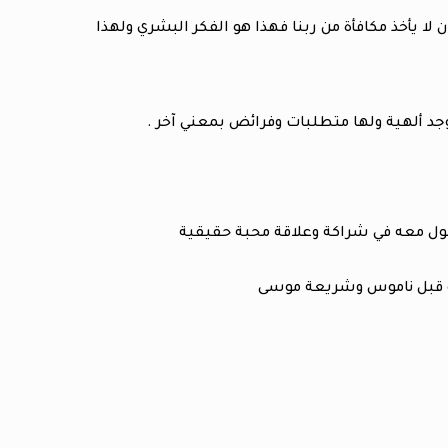
 لا يأخذ مكافأة من ربنا فهذا هو الفكر البشري ولهذا
جد ألهية ولها متطلبات وفرائض بمعني آخر .
لدخول معه في شراكة وعلاقة محبة حقيقية
ه قبل ناموس وشريعة موسى