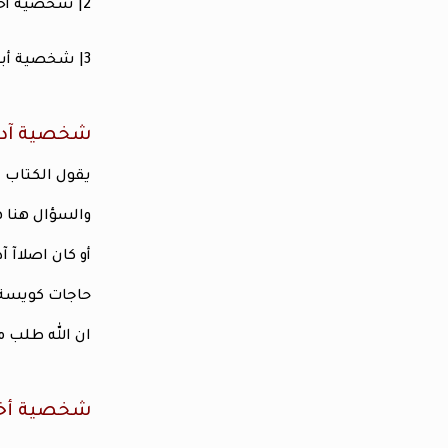
2| شخصية أخنوخ
3| شخصية أبراهيم
شخصية آد
يقول الكتاب المقدس في تكوين 2 : 16 ( 
والسؤال هنا ه
أو كان اصلاآ 
حاجات كويسة 
ان الله طلب م
شخصية أخ