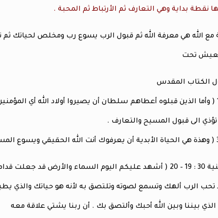
ا نقطة بداية وهي التعارف ثم الأرتباط ثم المحبة .
ة مع الله هي معرفة الله ثم قبول الرب يسوع رب ومخلص لحياتك ثم ت
وتعيش تحت
ل الكتاب المقدس
 تؤذي الى قبول المسيح والتعارف .
وفي سفر التثنية 30 : 19 – 20 ( أشهد عليكم اليوم السماء والأرض 
تحب الرب ألهك وتسمع لصوته وتلتصق به لأنه هو حياتك والذي يطي
الذي بيننا وبين الله أحبك وألتصق بك . أن ربنا يشتي علاقة معه