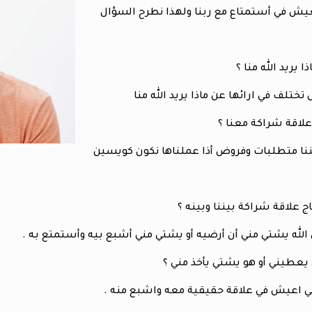
عيش في أستمتاع مع ربنا ولهذا نطرح السؤال
 يريد الله منا ؟
تختلف في ارائها عن ماذا يريد الله منا
لاقة شراكة معنا ؟
ننا متطلبات وفروض أذا عملناها نكون كويسين
اج علاقة شراكة بيننا وبينه ؟
الله يشتي مني أن أرضيه أو يشتي مني أشبع بيه وأستمتع به .
يعطيني أو هو يشتي يأخذ مني ؟
ني اعيش في علاقة حقيقية معه واشبع منه .