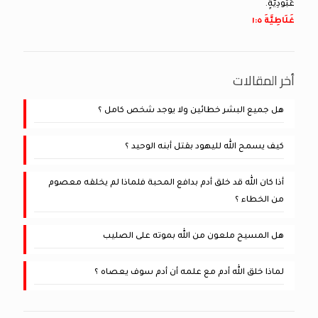
عُبُودِيَّةٍ.
غَلَاطِيَّةَ ٥:‏١
أخر المقالات
هل جميع البشر خطائين ولا يوجد شخص كامل ؟
كيف يسمح الله لليهود بقتل أبنه الوحيد ؟
أذا كان الله قد خلق أدم بدافع المحبة فلماذا لم يخلقه معصوم
من الخطاء ؟
هل المسيح ملعون من الله بموته على الصليب
لماذا خلق الله أدم مع علمه أن أدم سوف يعصاه ؟