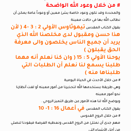
# من خلال وعود الله الواضحة
والمحددة وقد تكون وعود خاصة يشئ معين أو وعوداً عامة يمكن أن
نطالب الله بها في حالات معينة
تيموثاوس الأولي 2 : 3 -4 ( لأن
يقول الكتاب المقدس
هذا حسن ومقبول لدى مخلصنا الله الذي
يريد أن جميع الناس يخلصون والى معرفة
الحق يقبلون )
يوحنا الأولي 5 : 15 ( وان كنا نعلم أنه مهما
طلبنا يسمع لنا نعلم أن الطلبات التي
طلبناها منه )
# من خلال الأحدث في الحياة اليومية
وهي طريقة يستخدمها الله لتحذيرنا من أمور معينه أو لفت أنظارنا
نحو أمور معينه
ويوضح الله لنا هذه الأمور عن طريق التميز الروحي .
في أعمال 16 : 1- 10
يقول الكتاب المقدس
# من خلال الروح القدوس
مهم جدى أن نمتلئ من الروح القدس ونعطيه الفرصة فيقودنا لنصلي
من أجل الأشياء التي