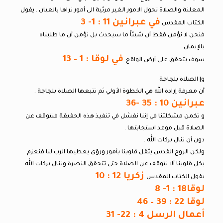
المعلنة والصلاة تحول الامور الغير مرئية الى أمور نراها بالعيان . يقول
في عبرانين 11 : 1- 3
الكتاب المقدس
فنحن لا نؤمن فقط أن شيئاً ما سيحدث بل نؤمن أن ما طلبناه
بالإيمان
في لوقا : 1 – 13
سوف يتحقق على أرض الواقع
و| الصلاة بلجاجة
أن معرفة إرادة الله هي الخطوة الأولي ثم تتبعها الصلاة بلجاجة .
عبرانين 10 : 35 -36
و تكمن مشكلتنا في إننا نفشل في تنفيذ هذه الحقيقة فنتوقف عن
الصلاة قبل موعد استجابتها .
دون أن ننال بركات الله .
ولكن الروح القدس يثقل قلوبنا بأمور ورؤى يعطيها الرب لنا فنعزم
بكل قلوبنا ألا نتوقف عن الصلاة حتى تتحقق النصرة وننال بركات الله .
زكريا 12 : 10
يقول الكتاب المقدس
لوقا18 : 1- 8
لوقا 22 : 39 – 46
أعمال الرسل 4 : 22- 31