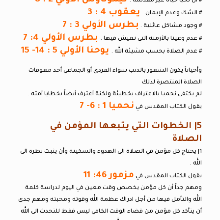
# أن نحيا حياة غير مقدسة .
يعقوب 4 : 3
# الشك وعدم الإيمان .
بطرس الأولي 3 : 7
# وجود مشاكل عائلية .
بطرس الأولي 4: 7
# عدم وعينا بالأزمنة التي نعيش فيها .
يوحنا الأولي 5 : 14- 15
# عدم الصلاة بحسب مشيئة الله .
وأحياناً يكون الشعور بالذنب سواء الفردي أو الجماعي أحد معوقات
الصلاة المنتصرة لذلك
لم يكتفى نحميا بالاعتراف بخطيئة ولكنة أعترف أيضاً بخطايا أمته .
نحميا 1 : 6- 7
يقول الكتاب المقدس في
5| الخطوات التي يتبعها المؤمن في
الصلاة
1| يحتاج كل مؤمن في الصلاة الى الهدوء والسكينة وأن يثبت نظرة الى
الله .
مزمور 46: 11
يقول الكتاب المقدس في
ومهم جداً أن كل مؤمن يخصص وقت معين في اليوم لدراسة كلمة
الله والتأمل فيها من أجل ادراك عظمة الله وقوته ومحبته ومهم جدى
أن يتأكد كل مؤمن من قضاء الوقت الكافي ليس فقط للتحدث الى الله