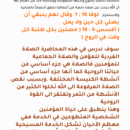
بالنسبة لتلميذ يسوع ولكنها مسؤولية وإرسالية لابد من القيام بها
أن الله يبحث عن صلاة نابعة من أعماقنا تحقق انتصاراً بالمثابرة
لوقا 18 : 1 وقال لهم ينبغي أن
والاستمرار .
يصلي كل حين ولا يمل
( أفسس 6 : 18 ( مصلين بكل طلبة كل
وقت في الروح )
سوف ندرس في هذه المحاضرة الصلاة
الفردية للمؤمن والصلاة الجماعية
للمؤمنين فالصلاة هي جزء أساسي من
حياتنا الروحية كما أنها جزء أساسي من
أنشطة الكنيسة المختلفة .وبسبب نقص
الصلاة المرفوعة الى الله تخلوا الكثير من
الأنشطة من الثمر وتفتقر الى القوة
الروحية
وهذا ينطبق على حياة المؤمنين
الشخصية المتطوعين في الخدمة ففي
معظم الأحيان تشكل الخدمة المسيحية