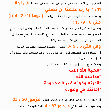
في لوقا
الهام ووحى لتلاميذه حتى طلبوا أن يعلمهم أن يصلوا .
11 : 1 يا رب علمنا أن نصلي
( لوقا 11 : 2- 4 ) (
وعندئذ علمهم الرب يسوع الصلاة الربانية .
متى 6 : 9- 13 )
ويطن البعض أنهم يجب أن يتلوها هذه الصلاة دائماً ولكن الرب يسوع
لم يكن يقصد هذا فقد أعطاها الرب يسوع لتلاميذه كنموذج فيها كل
العناصر التي يجب أن تشملها صلواتنا .
وفي متى 6 : 9 -13
نجد أن الصلاة تشمل العناصر التالية
أ – العبادة وهي العنصر الأول في عدد 9 , 10 وهنا يعلمنا الرب يسوع أن
نركز أنظارنا على الله
ونستطيع أن نركز في صلاتنا أو عبادتنا على
*محبة الله الآب
*قداسة الله
*قدرته وقوته غير المحدودة
*أمانته في وعوده
مزمور 50 : 23
أن عبادتنا لله تمهد الطريق أمام خلاص الرب .
مزمور 37 : 4
ويتحقق وعد الله لنا في
تلذذ بالرب فيعطيك