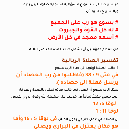
فبتسبيحنا للرب نستودع مسؤولية استجابة صلواتنا بين يديه .
وبالتسبيح نعترف أن
# يسوع هو رب على الجميع
# له كل القوة والجبروت
# أسمه ممجد في كل الأرض
من المهم كمؤمنين أن تشمل صلاتنا هذه العناصر الثلاثة
تفسير الصلاة الربانية
2| كانت الصلاة أولوية في حياة الرب يسوع
في متى 9 : 38 (فاطلبوا من رب الحصاد أن
يرسل فعلة الى حصاده ).
يحثنا الرب يسوع أن نصلي كما كانت حياته تمتلئ بالصلاة ولقد كان
الرب يسوع متكلاً تماماً في خدمته على مشيئة الله وقوة الروح القدس
لوقا 6: 12
.
لوقا 11 : 1
في لوقا 5 : 16 وأما
إن الصلاة هي عمل حقيقي يقول الكتاب
هو فكان يعتزل في البراري ويصلي