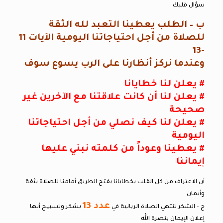
سؤال قلبك
ب – الطلب يعطينا التعبد لله الثقة
للصلاة من أجل احتياجاتنا اليومية الآيات 11
-13
وعندما نركز أنظارنا على الرب يسوع سوف
# يعلن لنا خطايانا
# يعلن لنا أن كانت علاقتنا مع الآخرين غير
صحيحة
# يعلن لنا كيف نصلي من أجل احتياجاتنا
اليومية
# يعطينا وعوداً من كلمته نبني عليها
إيماننا
أن الاعتراف من كل القلب بخطايانا يفتح الطريق أمامنا للصلاة بثقة
وأيمان
عدد 13
ج – الشكر تنتهي الصلاة الربانية في
بشكر وتسبيح أنها
إعلان الإيمان بنصرة الله