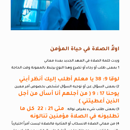
اولاً الصلاة في حياة المؤمن
وردت كلمة الصلاة في العهد الجديد بعدة معاني
1 بمعنى طلب أو رجاء أو تضرع وهذا النوع يرتبط بالمعونة وقت الحاجة
لوقا 9: 38 يا معلم أطلب إليك أنظر أبني
2) بمعنى السؤال عن أو توجيه السؤال لشخص بخصوص أمر معين
يوحنا 17 : 9 ( من أجلهم أنا أسأل من أجل
الذين أعطيتني )
متى 21 : 22 كل ما
3) بمعنى طلب شيء بغرض نواله .
تطلبونه في الصلاة مؤمنين تنالونه
4) من معاني الصلاة الانسكاب أو المثابرة فالصلاة ليست أمراً اختيارياً