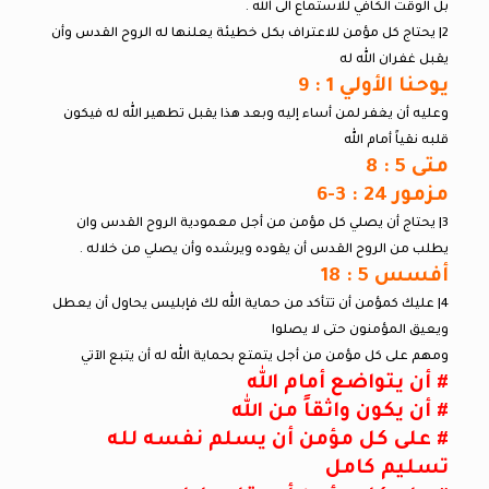
بل الوقت الكافي للاستماع الى الله .
2| يحتاج كل مؤمن للاعتراف بكل خطيئة يعلنها له الروح القدس وأن
يقبل غفران الله له
يوحنا الأولي 1 : 9
وعليه أن يغفر لمن أساء إليه وبعد هذا يقبل تطهير الله له فيكون
قلبه نقياً أمام الله
متى 5 : 8
مزمور 24 : 3-6
3| يحتاج أن يصلي كل مؤمن من أجل معمودية الروح القدس وان
يطلب من الروح القدس أن يقوده ويرشده وأن يصلي من خلاله .
أفسس 5 : 18
4| عليك كمؤمن أن تتأكد من حماية الله لك فإبليس يحاول أن يعطل
ويعيق المؤمنون حتى لا يصلوا
ومهم على كل مؤمن من أجل يتمتع بحماية الله له أن يتبع الآتي
# أن يتواضع أمام الله
# أن يكون واثقاً من الله
# على كل مؤمن أن يسلم نفسه لله
تسليم كامل