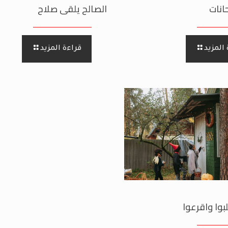
انات
الصالح يلقى صلاح
المزيد
قراءة المزيد
بوا واقرعوا