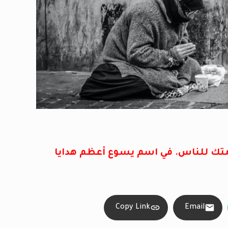
تك للناس. في اسم يسوع أعظم هدايا
Copy Link
Email