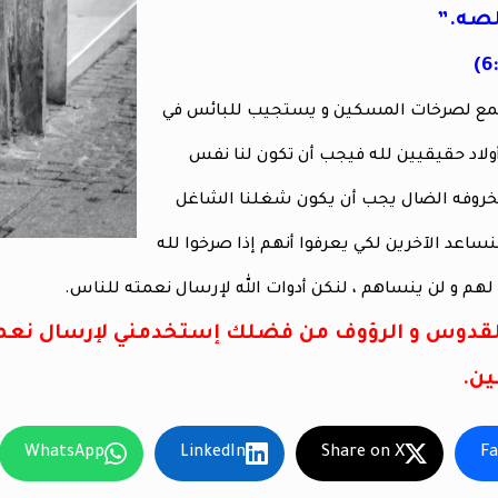
صه.”
مع لصرخات المسكين و يستجيب للبائس في
 أولاد حقيقيين لله فيجب أن تكون لنا نفس
فخروفه الضال يجب أن يكون شغلنا الشاغل
نساعد الآخرين لكي يعرفوا أنهم إذا صرخوا لله
م و لن ينساهم ، لنكن أدوات الله لإرسال نعمته للناس.
 القدوس و الرؤوف من فضلك إستخدمني لإرسال نعم
ين.
WhatsApp
LinkedIn
Share on X
F