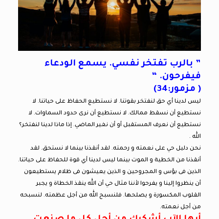
” بالرب تفتخر نفسي. يسمع الودعاء
فيفرحون. “
( مزمور:34)
ليس لدينا أي حق لنفتخر بقوتنا. لا نستطيع الحفاظ على حياتنا. لا
نستطيع أن نسقط ممالك. لا نستطيع أن نرى حدود السماوات. لا
نستطيع أن نعرف المستقبل أو أن نغير الماضي. إذا ماذا لدينا لنفتخر؟
الله .
نحن دليل حي على نعمته و رحمته. لقد أنقذنا بينما لا نستحق. لقد
أنقذنا من الخطية و الموت بينما ليس لدينا أي قوة للحفاظ على حياتنا.
الذين فى بؤس و المجروحين و الذين يعيشون فى ظلام يستطيعون
أن ينظروا إلينا و يفرحوا لأننا مثال حي أن الله ينقذ الخطاة و يجبر
القلوب المكسورة و يصلحها. فلنسبح الله من أجل عظمته. لنسبحه
من أجل نعمته.