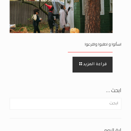
اسألوا و اطلبوا واقرعوا
قراءة المزيد
ابحث …
اية اليوم