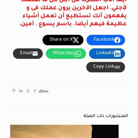
أيها الآب أشكرك من أجل كل ما صنعت
لأجلي. اجعل الآخرين يرون عملك فى و
يفهمون أنك تستطيع أن تعمل أشياء
عظيمة فيهم أيضا. باسم يسوع . آمين.
Share on X
Facebook
Email
WhatsApp
LinkedIn
Copy Link
شارك
المنشورات ذات الصلة