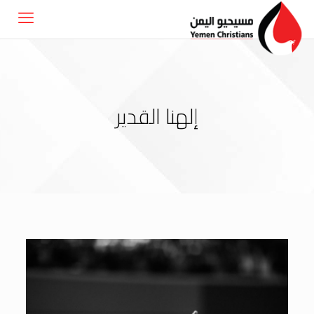
إلهنا القدير