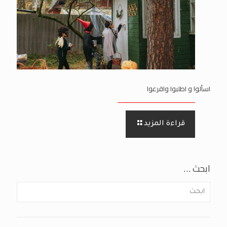
اسألوا و اطلبوا واقرعوا
قراءة المزيد
ابحث …