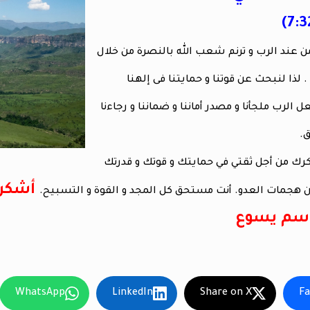
من عند الرب و ترنم شعب الله بالنصرة من خلال
لذا لنبحث عن قوتنا و حمايتنا فى إلهنا
الرب ملجأنا و مصدر أماننا و ضماننا و رجاءنا
.
رك من أجل ثقتي في حمايتك و قوتك و قدرتك
أشكرك
 هجمات العدو. أنت مستحق كل المجد و القوة و التسبيح.
إسم يسوع
WhatsApp
LinkedIn
Share on X
F