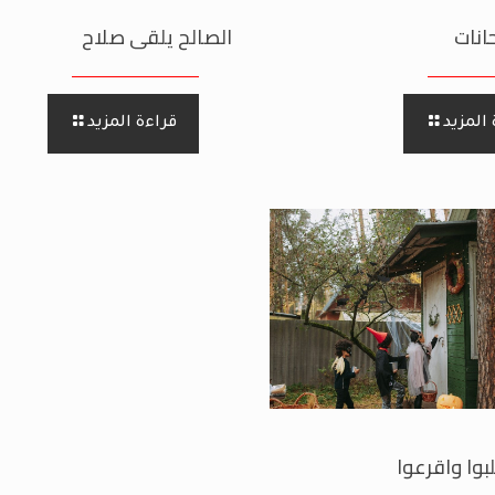
انات
الصالح يلقى صلاح
المزيد
قراءة المزيد
بوا واقرعوا