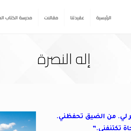
الرئيسية
عقيدتنا
مقالات
مدرسة الكتاب ا
إله النصرة
 لي. من الضيق تحفظني.
اة تكتنفني.”