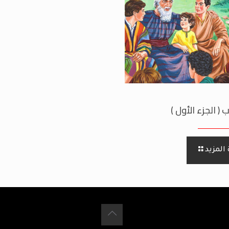
 الجزء الأول )
المزيد