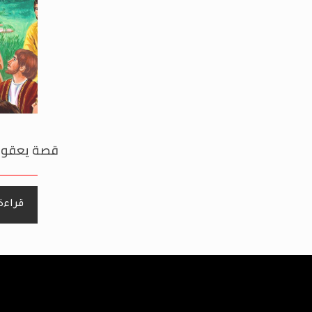
قصة يعقوب (
قراءة 