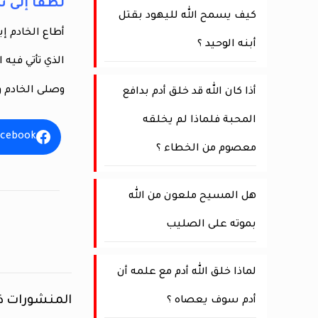
لطفًا إلى سيد
كيف يسمح الله لليهود بقتل
أطاع الخادم إ
أبنه الوحيد ؟
الذي تأتي فيه 
وصلى الخادم و
أذا كان الله قد خلق أدم بدافع
المحبة فلماذا لم يخلقه
acebook
معصوم من الخطاء ؟
هل المسيح ملعون من الله
بموته على الصليب
لماذا خلق الله أدم مع علمه أن
المنشورات ذ
أدم سوف يعصاه ؟