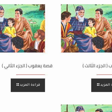
 الجزء الثالث )
قصة يعقوب ( الجزء الثاني )
المزيد
قراءة المزيد