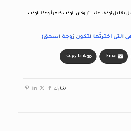
 بقليل توقف عند بئر وكان الوقت ظهراً وهذا الوقت
ي التي اخترتَها لتكون زوجة اسحق)
Copy Link
Email
شارك