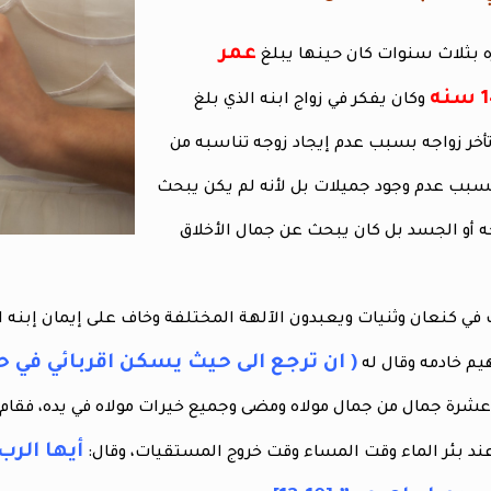
عمر
ه بثلاث سنوات كان حينها يبلغ
وكان يفكر في زواج ابنه الذي بلغ
تأخر زواجه بسبب عدم إيجاد زوجه تناسبه من
بب عدم وجود جميلات بل لأنه لم يكن يبحث
 أو الجسد بل كان يبحث عن جمال الأخلاق
 في كنعان وثنيات ويعبدون الآلهة المختلفة وخاف على إيمان إبنه ال
( ان ترجع الى حيث يسكن اقربائي في ح
هيم خادمه وقال له
 عشرة جمال من جمال مولاه ومضى وجميع خيرات مولاه في يده، فقام وذه
أيها الرب
عند بئر الماء وقت المساء وقت خروج المستقيات، وقال: