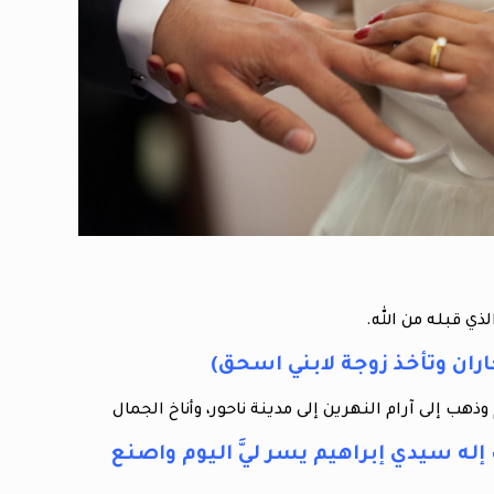
ذي قبله من الله.
اران وتأخذ زوجة لابني اسحق)
ب إلى آرام النهرين إلى مدينة ناحور، وأناخ الجمال
 إله سيدي إبراهيم يسر ليَّ اليوم واصنع