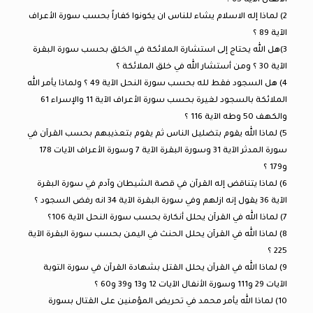
الأنفال الآية 65 ؟
2) لماذا إله الاسلام يشاء للناس ان يكونوا كفاراً بحسب سورة الأعراف
الآية 89 ؟
3)هل الله يحتاج إلى استشارة الملائكة في الخلق بحسب سورة البقرة
الآية 30 ؟ ومن أستشار الله في خلق الملائكة ؟
4) هل السجود فقط لله بحسب سورة النحل الآية 49 ؟ ولماذا يأمر الله
الملائكة بالسجود لغيرة بحسب سورة الأعراف الآية 11 والإسراء 61
والكهف 50 وطه الآية 116 ؟
5) لماذا الله يقوم بتضليل الناس ثم يقوم بتعذيبهم بحسب القرآن في
سورة المدثر الآية 31 وسورة البقرة الآية 7 وسورة الأعراف الآيات 178
و179 ؟
6) لماذا يتناقض إله القرآن في قصة الشيطان وآدم في سورة البقرة
الآية 36 يقول إنه ازلهم وفي سورة البقرة الآية 34 انه رفض السجود ؟
7) لماذا الله في القرآن يحلل أنكارة بحسب سورة النحل الآية 106؟
8) لماذا الله في القرآن يحلل الحنث في اليمن بحسب سورة البقرة الآية
225 ؟
9) لماذا الله في القرآن يحلل القتل بشهادة القرآن في سورة التوبة
الآيات 29 و111 وسورة الأنفال الآيات 12 و13 و39 و60 ؟
10) لماذا الله يأمر محمد في تحريض المؤمنين على القتال بسورة