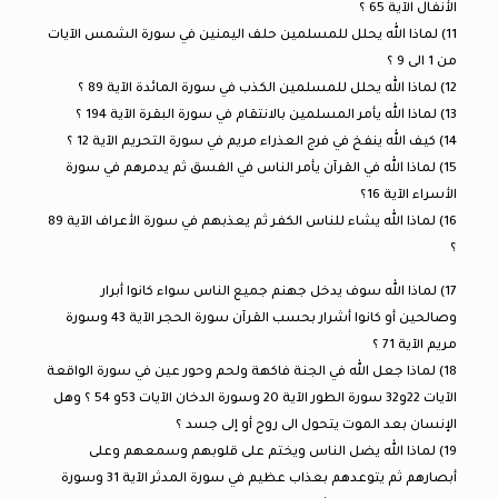
الأنفال الآية 65 ؟
11) لماذا الله يحلل للمسلمين حلف اليمنين في سورة الشمس الآيات
من 1 الى 9 ؟
12) لماذا الله يحلل للمسلمين الكذب في سورة المائدة الآية 89 ؟
13) لماذا الله يأمر المسلمين بالانتقام في سورة البقرة الآية 194 ؟
14) كيف الله ينفخ في فرج العذراء مريم في سورة التحريم الآية 12 ؟
15) لماذا الله في القرآن يأمر الناس في الفسق ثم يدمرهم في سورة
الأسراء الآية 16؟
16) لماذا الله يشاء للناس الكفر ثم يعذبهم في سورة الأعراف الآية 89
؟
17) لماذا الله سوف يدخل جهنم جميع الناس سواء كانوا أبرار
وصالحين أو كانوا أشرار بحسب القرآن سورة الحجر الآية 43 وسورة
مريم الآية 71 ؟
18) لماذا جعل الله في الجنة فاكهة ولحم وحور عين في سورة الواقعة
الآيات 22و32 سورة الطور الآية 20 وسورة الدخان الآيات 53و 54 ؟ وهل
الإنسان بعد الموت يتحول الى روح أو إلى جسد ؟
19) لماذا الله يضل الناس ويختم على قلوبهم وسمعهم وعلى
أبصارهم ثم يتوعدهم بعذاب عظيم في سورة المدثر الآية 31 وسورة