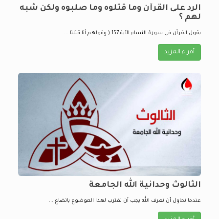
الرد على القرآن وما قتلوه وما صلبوه ولكن شبه
لهم ؟
يقول القرآن في سورة النساء الأية 157 ( وقولهم أنا قتلنا ...
أقراء المزيد
الثالوث وحدانية الله الجامعة
عندما نحاول أن نعرف الله يجب أن نقترب لهذا الموضوع باتضاع ...