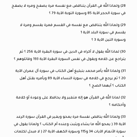
28) ولماذا الله في القرآن يتناقض مع نفسه مرة يصفح ومره لا يصفح
في سورة الحجر الآية 85 وسورة التوبة الآية 79 ؟
29) ولماذا الله يتناقض مع نفسه في القسم فمرة يقسم ومرة لا
يقسم في سورة البلد الآية 1
وسورة التين الآية 3 ؟
30) لماذا الله يقول لا أكراه في الدين في سورة البقرة الآية 256 ؟ ثم
يتراجع عن كلامه ويقول في نفس السورة البقرة الآية 193 وقاتلوهم ؟
31) ولماذا الله يأمر محمد بتبليغ أهل الكتاب في سورة آل عمران الآية
20 ؟ ثم يرجع في كلامه في سورة النساء الآية 89 ويأمره بقتل أهل
الكتاب ؟ أيهما الصح ؟
32) لماذا الله في القرآن هو إله متغير ولا يحافظ على وعودة أو كلامة
وأحكامه ؟
33) ولماذا الله يناقض نفسة مرة يمحو ويغير في القرآن سورة الرعد
الآية 39 ( يمحو الله ما يشاء ويثبت وعنده أم الكتاب ؟ ولماذا يقول في
سورة الأنعام الآيات 34 و115 وسورة الكهف الآية 27 ( لا مبدل لكلمات