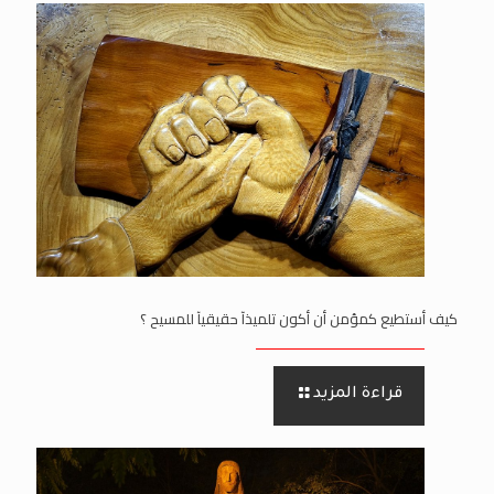
كيف أستطيع كمؤمن أن أكون تلميذآ حقيقيآ للمسيح ؟
قراءة المزيد