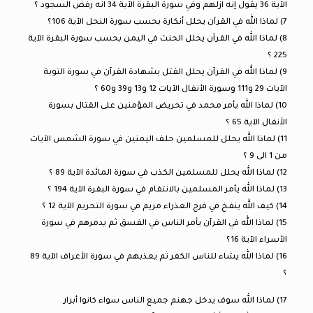
الآية 36 يقول إنه ازلهم وفي سورة البقرة الآية 34 انه رفض السجود ؟
7) لماذا الله في القرآن يحلل أنكارة بحسب سورة النحل الآية 106؟
8) لماذا الله في القرآن يحلل الحنث في اليمن بحسب سورة البقرة الآية
225 ؟
9) لماذا الله في القرآن يحلل القتل بشهادة القرآن في سورة التوبة
الآيات 29 و111 وسورة الأنفال الآيات 12 و13 و39 و60 ؟
10) لماذا الله يأمر محمد في تحريض المؤمنين على القتال بسورة
الأنفال الآية 65 ؟
11) لماذا الله يحلل للمسلمين حلف اليمنين في سورة الشمس الآيات
من 1 الى 9 ؟
12) لماذا الله يحلل للمسلمين الكذب في سورة المائدة الآية 89 ؟
13) لماذا الله يأمر المسلمين بالانتقام في سورة البقرة الآية 194 ؟
14) كيف الله ينفخ في فرج العذراء مريم في سورة التحريم الآية 12 ؟
15) لماذا الله في القرآن يأمر الناس في الفسق ثم يدمرهم في سورة
الأسراء الآية 16؟
16) لماذا الله يشاء للناس الكفر ثم يعذبهم في سورة الأعراف الآية 89
؟
17) لماذا الله سوف يدخل جهنم جميع الناس سواء كانوا أبرار