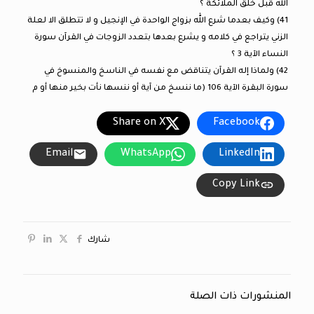
الله قبل خلق الملائكة ؟
41) وكيف بعدما شرع الله بزواج الواحدة في الإنجيل و لا تتطلق الا لعلة
الزني يتراجع في كلامه و يشرع بعدها بتعدد الزوجات في القرآن سورة
النساء الآية 3 ؟
42) ولماذا إله القرآن يتناقض مع نفسه في الناسخ والمنسوخ في
سورة البقرة الآية 106 (ما ننسخ من آية أو ننسها نأت بخير منها أو م
Share on X
Facebook
Email
WhatsApp
LinkedIn
Copy Link
شارك
المنشورات ذات الصلة