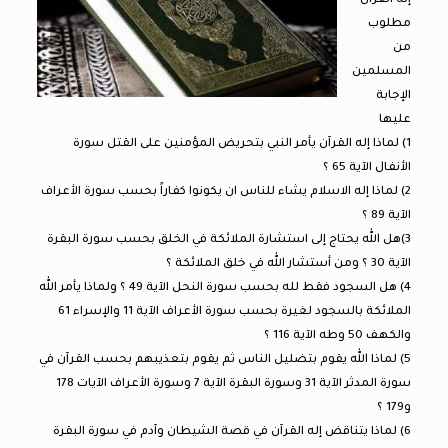
إله القرآن
مطلوب
من
المسلمين
الإجابة
عليها
1) لماذا إله القرآن يأمر النبي بتحريض المؤمنين على القتل سورة
الأنفال الآية 65 ؟
2) لماذا إله الاسلام يشاء للناس ان يكونوا كفاراً بحسب سورة الأعراف
الآية 89 ؟
3)هل الله يحتاج إلى استشارة الملائكة في الخلق بحسب سورة البقرة
الآية 30 ؟ ومن أستشار الله في خلق الملائكة ؟
4) هل السجود فقط لله بحسب سورة النحل الآية 49 ؟ ولماذا يأمر الله
الملائكة بالسجود لغيرة بحسب سورة الأعراف الآية 11 والإسراء 61
والكهف 50 وطه الآية 116 ؟
5) لماذا الله يقوم بتضليل الناس ثم يقوم بتعذيبهم بحسب القرآن في
سورة المدثر الآية 31 وسورة البقرة الآية 7 وسورة الأعراف الآيات 178
و179 ؟
6) لماذا يتناقض إله القرآن في قصة الشيطان وآدم في سورة البقرة