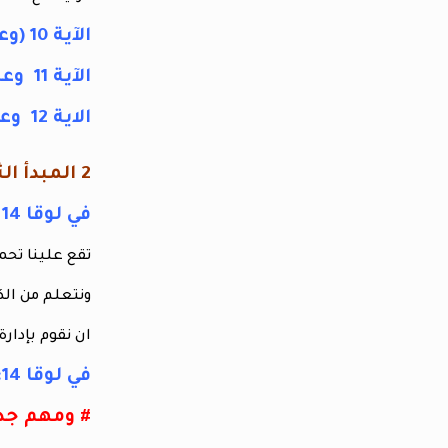
الآية 10 (وعد بتدفق البركات المادية
الآية 11 وعد بحمايتنا من الفشل
الاية 12 وعد بأن يعطينا النجاح
2 المبدأ الثاني الإدارة الحكيمة
في لوقا 14 : 28
تقع علينا تحم
ونتعلم من ال
ان نقوم بإدارة
في لوقا 14: 28
# ومهم جدا