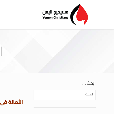
ا
ابحث …
الأمانة في 