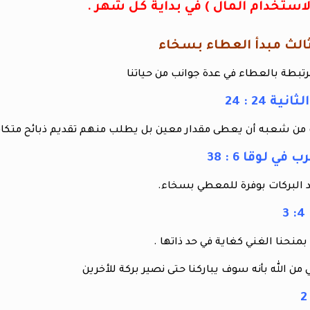
ستخدام المال ) في بداية كل شهر .
تبطة بالعطاء في عدة جوانب من حياتنا
ة 24 : 24
 من شعبه أن يعطى مقدار معين بل يطلب منهم تقديم ذبائح متكاف
في لوقا 6 : 38
 البركات بوفرة للمعطي بسخاء.
 بمنحنا الغني كغاية في حد ذاتها .
من الله بأنه سوف يباركنا حتى نصير بركة للأخرين