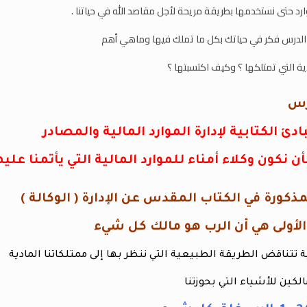
وارد حتى نستخدمها بطريقة مريحة لأجل مقاصد الله في حياتنا .
الدرس فكر في حياتك بكل ما تملك فيها وماهي أهم
ية التي تمتلكها ؟ وكيف اكتسبتها ؟
رس
دئ الكتابية لإدارة الموارد المالية والمصادر
بأن نكون وكلاء أمناء للموارد المالية التي يأتمنا عليه
ذكورة في الكتاب المقدس عن الإدارة ( الوكالة )
 تتناقض الطريقة الطبيعية التي ننظر بها إلى ممتلكاتنا المادية
الكين للأشياء التي بحوزتنا