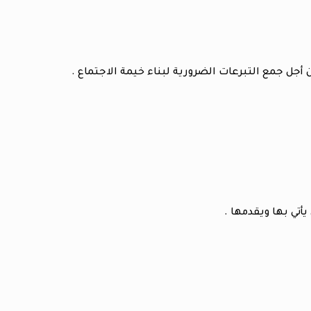
جل جمع التبرعات الضرورية لبناء خيمة الاجتماع .
أتي بها ويقدمها .