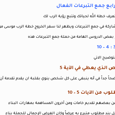
تعرف خطة الله لحياتك وتتبع رؤية الرب لك
شاركة في جمع التبرعات ويظهر لنا سفر الخروج خطة الرب موسى من أ
عض الدروس الهامة من حملة جمع التبرعات هذه
وضيح الاتي
الذي يعطي في الآية 5
اً جداً في أنه ينبغي على كل شخص ينوي بقلبة ان يقدم تقدمة أن ي
ب من الآيات 5 – 10
بعضهم تقديم خامات ومن آخرون المساهمة بمهارات البناء
ند مطلوب متبرع به عرضاً وكان الغرض الإجمالي للحملة بناء