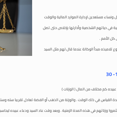
ل ونساء مستعدين لإدارة الموارد المالية والوقت
ة في حياتهم الشخصية وأدارتها بإخلاص حتى تصل
 كل الأمم .
ع تلاميذه مبدأ الوكالة عندما قال لهم مثل السيد
بيده كم مختلف من المال ( الوزنات )
دة القياس في ذلك الوقت . والوزنة من الذهب أو الفضة تعادل تقريبا سته وستون
ثمروا وزناتهم في هذه المدة الزمنية . وبعد وقت عاد السيد ودعاء عبيده ليحاسب