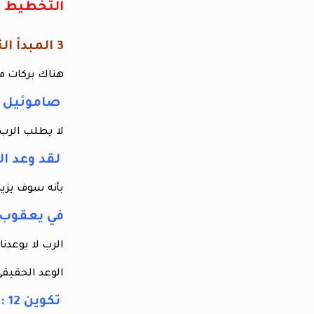
التخطيط لا
3 المبدأ الثالث مبدأ العطاء بسخاء
هناك بركات مر
صاموئيل الثاني
لا يطلب الرب
لقد وعد الرب 
بأنه سوف يزيد
في يعقوب 4: 3
الرب لا يوعدنا
الوعد الحقيقي 
تكوين 12 : 2