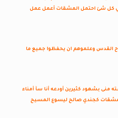
في كل شئ احتمل المشقات أعمل عمل
روح القدس وعلموهم ان يحفظوا جميع ما
ه منى بشهود كثيرين أودعه أنا سآ أمناء
 المشقات كجندي صالح ليسوع المسيح