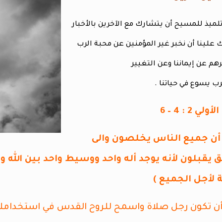
ميذ للمسيح أن يتشارك مع الآخرين بالأخبار
ك علينا أن نخبر غير المؤمنين عن محبة الرب
هم عن إيماننا وعن التغيير
ب يسوع في حياتنا .
2 : 4 – 6
د أن جميع الناس يخلصون والى
 يقبلون لأنه يوجد أله واحد ووسيط واحد بين الله
لأجل الجميع )
أن تكون رجل صلاة واسمح للروح القدس في استخدام