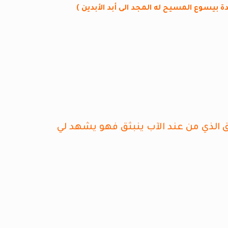
ة بيسوع المسيح له المجد الى أبد الأبدين )
ق الذي من عند الآب ينبثق فهو يشهد لي