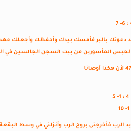
 قد دعوتك بالبر فأمسك بيدك وأحفظك وأجعلك عهدآ
الحبس المأسورين من بيت السجن الجالسين في ال
لأن هكذا أوصانا
د الرب فأخرجنى بروح الرب وأنزلني في وسط البقعة 