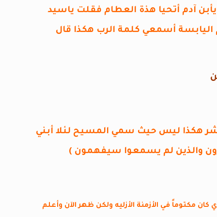
ي يأبن آدم أتحيا هذة العطام فقلت ياسيد
م اليابسة أسمعي كلمة الرب هكذا قال
ن
شر هكذا ليس حيث سمي المسيح لئلا أبني
رون والذين لم يسمعوا سيفهمون )
ان مكتوماً في الأزمنة الأزليه ولكن ظهر الآن وأعلم