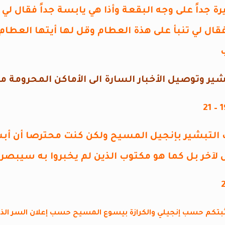
يرة جداً على وجه البقعة وأذا هي يابسة جداً فقال ل
قال لي تنبأ على هذة العطام وقل لها أيتها العطا
ير وتوصيل الأخبار السارة الى الأماكن المحرومة م
 التبشير بإنجيل المسيح ولكن كنت محترصا أن أب
لآخر بل كما هو مكتوب الذين لم يخبروا به سيبص
يثبتكم حسب إنجيلي والكرازة بيسوع المسيح حسب إعلان السر الذي ك