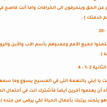
ن الحق وينحرفون الى الخرافات واما أنت فاصح 
 خدمتك ) .
تلمذوا جميع الأمم وعمدوهم بأسم الآب والأبن وال
 )
ة 2 :1 – 4
مت يا ابني بالنعمة التى في المسيح يسوع وما سمعت
اء أن يعلموا آخرين أيضآ فأشترك انت في أحتمال
و يتجند يرتبك بأعمال الحياة لكي يرضى من جنده )