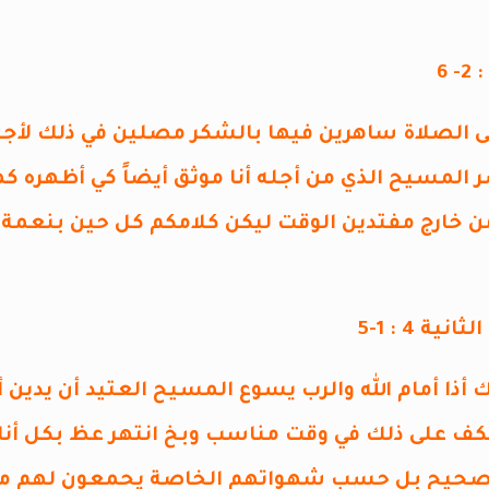
ى الصلاة ساهرين فيها بالشكر مصلين في ذلك لأجلنا ن
 المسيح الذي من أجله أنا موثق أيضاً كي أظهره ك
ن خارج مفتدين الوقت ليكن كلامكم كل حين بنعمة 
ية 4 : 1-5
ك أذا أمام الله والرب يسوع المسيح العتيد أن يدين 
كف على ذلك في وقت مناسب وبخ انتهر عظ بكل أناة
الصحيح بل حسب شهواتهم الخاصة يحمعون لهم