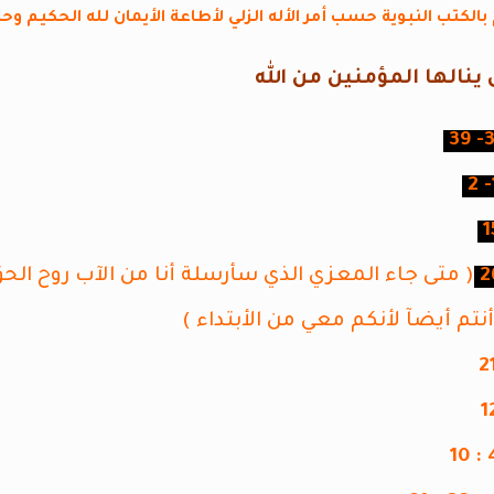
بالكتب النبوية حسب أمر الأله الزلي لأطاعة الأيمان لله الحكيم وحد
 ينالها المؤمنين من الله
( متى جاء المعزي الذي سأرسلة أنا من الآب روح الح
م أيضآ لأنكم معي من الأبتداء )