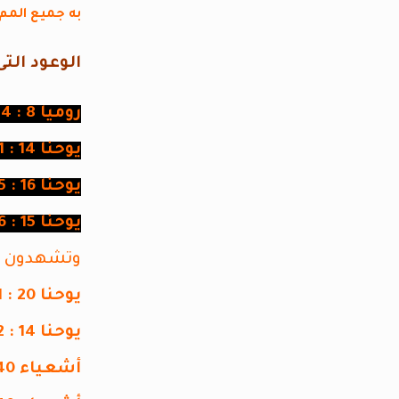
به جميع المم 
الوعود التى
روميا 8 : 34- 39
يوحنا 14 : 1- 2
يوحنا 16 : 15
يوحنا 15 : 26
وتشهدون أنت
يوحنا 20 : 21
يوحنا 14 : 12
أشعياء 40 : 10