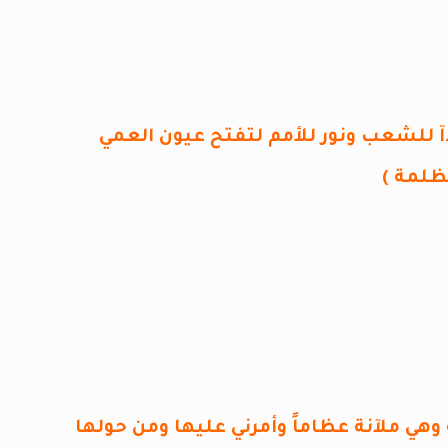
 للشعب ونور للأمم لتفتح عيون العمي
ظلمة )
وهي ملآنة عظاماً وأمرني عليها ومن حولها