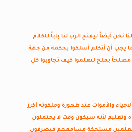
حن أيضاً ليفتح الرب لنا باباً للكلام
ما يجب أن أتكلم أسلكوا بحكمة من جهة
مصلحاً بملح لتعلموا كيف تجاوبوا كل
ألاحياء والأموات عند ظهورة وملكوته أكرز
 وتعليم لأنه سيكون وقت لا يحتملون
 معلمين مستحكة مسامعهم فيصرفون