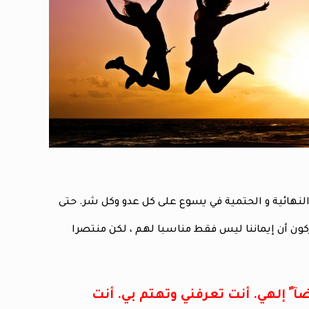
ة النهائية و الحتمية في يسوع على كل عدو وكل شر. حتى
ن أن إيماننا ليس فقط مناسبا لهم ، لكن منتصرا
ً إلهي. أنت تعرفني وتهتم بي. أنت