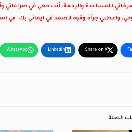
خاتي للمساعدة والرحمة. أنت معي في صراعاتي و
، واعطني جرأة وقوة لأصمد في إيماني بك. في إس
WhatsApp
LinkedIn
Share on X
F
ات الصلة