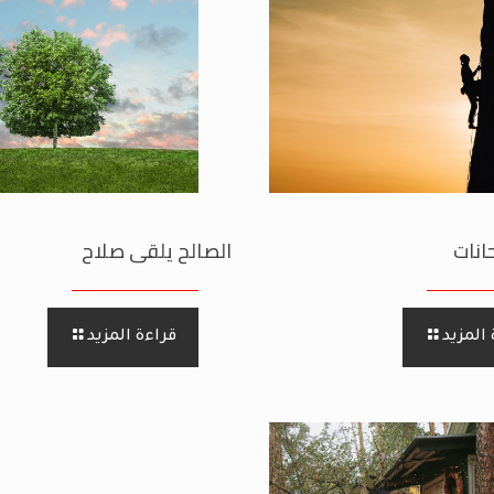
انات
الصالح يلقى صلاح
المزيد
قراءة المزيد