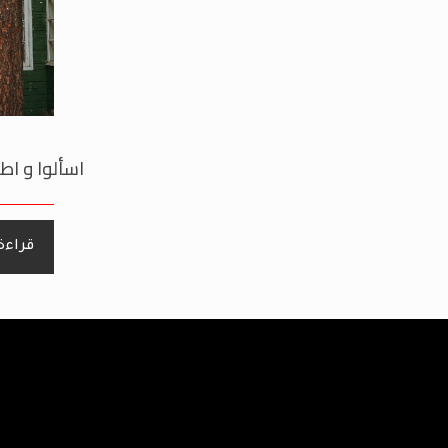
اسألوا و اطل
قراءة 