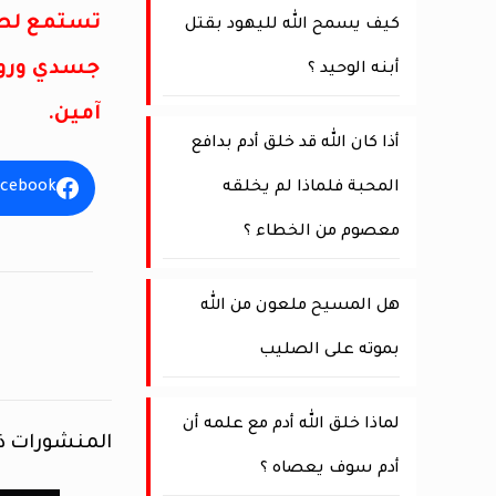
تستمع لصر
كيف يسمح الله لليهود بقتل
جسدي وروحي
أبنه الوحيد ؟
آمين.
أذا كان الله قد خلق أدم بدافع
المحبة فلماذا لم يخلقه
acebook
معصوم من الخطاء ؟
هل المسيح ملعون من الله
بموته على الصليب
لماذا خلق الله أدم مع علمه أن
المنشورات ذ
أدم سوف يعصاه ؟