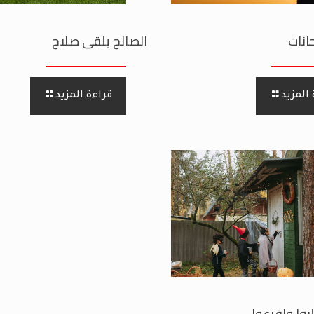
انات
الصالح يلقى صلاح
المزيد
قراءة المزيد
بوا واقرعوا