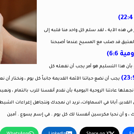
في هذه الآية ، لقد سلم كل واحد منا قلبه إلى
 العتيق قد صلب مع المسيح عندما أصبحنا
مية 6:6)
 بأن هذا التسليم هو أمر يجب أن نفعله كل
يجب أن نضع حياتنا الآثمة القديمة جانباً كل يوم ، ونختار أن 
 نجعلها عادتنا الروحية اليومية بأن نقدم أنفسنا للرب بالتمام ، ون
القدير، آبانا في السماوات، نريد ان نمجدك ونتجاهل إغراءات ال
 ، و أن نحيا مكرسين أنفسنا لك كل يوم . في إسم يسوع . آمين