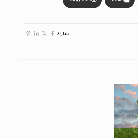
Copy Link
Email
شارك