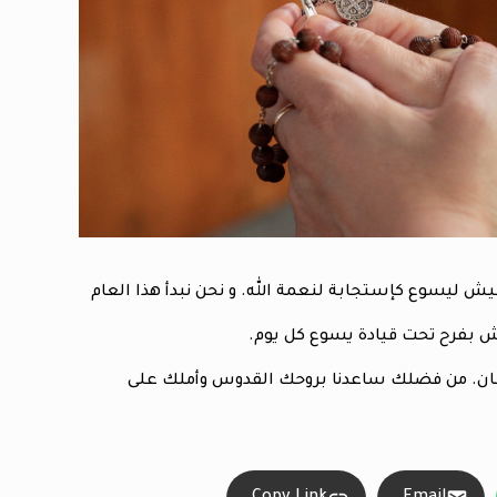
نعيش ليسوع كإستجابة لنعمة الله. و نحن نبدأ هذا العام
عيش بفرح تحت قيادة يسوع كل يوم.
شيطان. من فضلك ساعدنا بروحك القدوس وأملك على