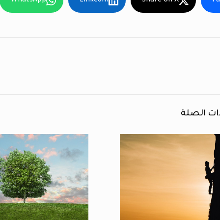
WhatsApp
LinkedIn
Share on X
F
ات الصلة