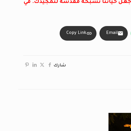
. إجعل حياتنا تسبحة مقدسة لتمجيدك. في
Copy Link
Email
شارك