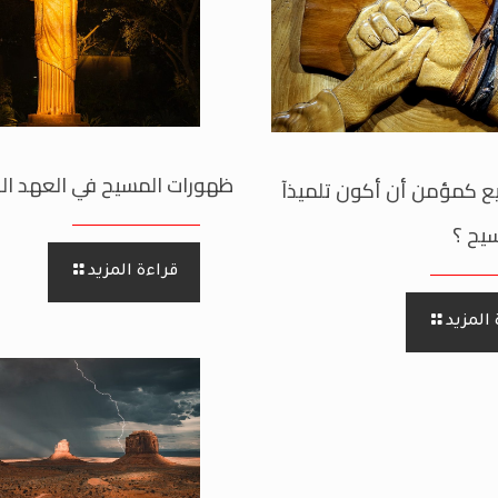
ظهورات المسيح في العهد ال
 كمؤمن أن أكون تلميذآ
يح ؟
قراءة المزيد
المزيد