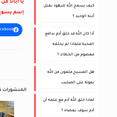
يا أبانا م
كيف يسمح الله لليهود بقتل
إسم يسوع.
أبنه الوحيد ؟
acebook
أذا كان الله قد خلق أدم بدافع
المحبة فلماذا لم يخلقه
معصوم من الخطاء ؟
هل المسيح ملعون من الله
بموته على الصليب
المنشورات ذ
لماذا خلق الله أدم مع علمه أن
أدم سوف يعصاه ؟