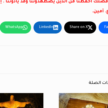
ن فضلك احفظنا من الذين يضطهدوننا وقد يأذوننا 
 آمين.
WhatsApp
LinkedIn
Share on X
F
ات الصلة