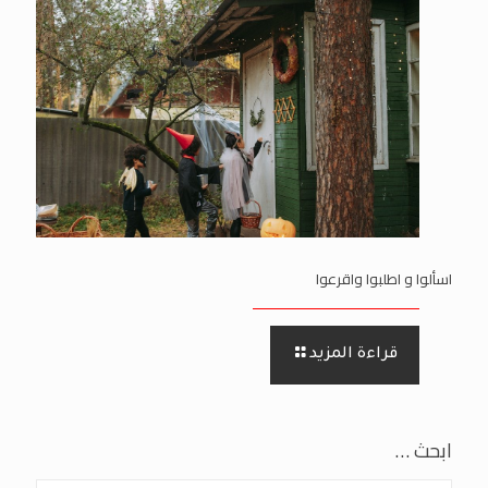
اسألوا و اطلبوا واقرعوا
قراءة المزيد
ابحث …