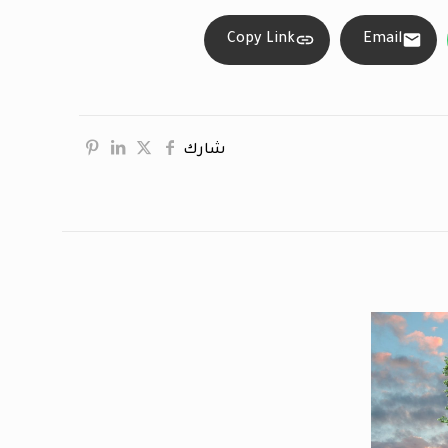
Copy Link
Email
شارك