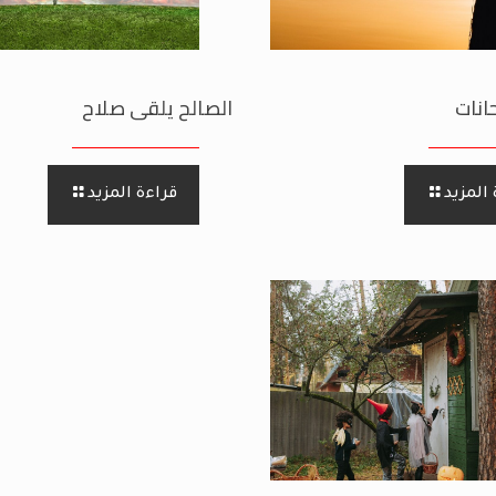
انات
الصالح يلقى صلاح
المزيد
قراءة المزيد