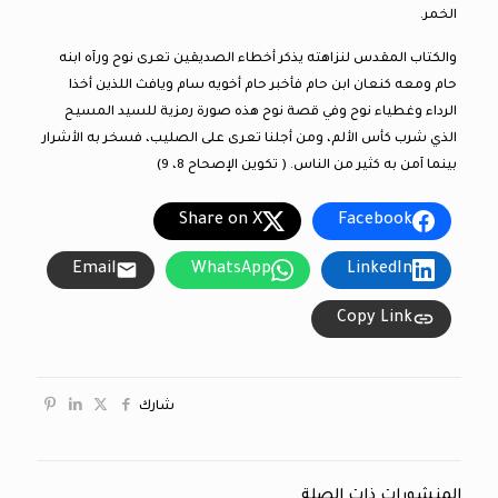
الخمر.
والكتاب المقدس لنزاهته يذكر أخطاء الصديقين تعرى نوح ورآه ابنه
حام ومعه كنعان ابن حام فأخبر حام أخويه سام ويافث اللذين أخذا
الرداء وغطياء نوح وفي قصة نوح هذه صورة رمزية للسيد المسيح
الذي شرب كأس الألم، ومن أجلنا تعرى على الصليب، فسخر به الأشرار
بينما آمن به كثير من الناس. ( تكوين الإصحاح 8، 9)
Share on X
Facebook
Email
WhatsApp
LinkedIn
Copy Link
شارك
المنشورات ذات الصلة