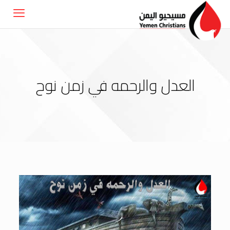
العدل والرحمه في زمن نوح