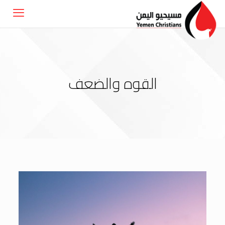
القوه والضعف