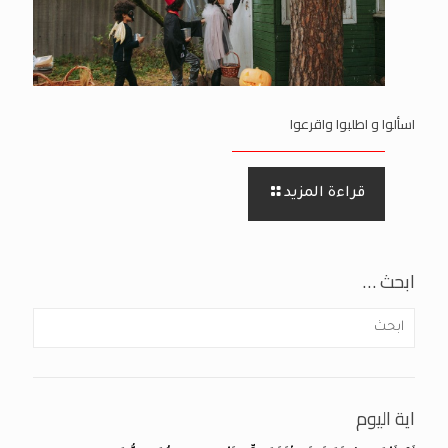
اسألوا و اطلبوا واقرعوا
قراءة المزيد
ابحث …
اية اليوم