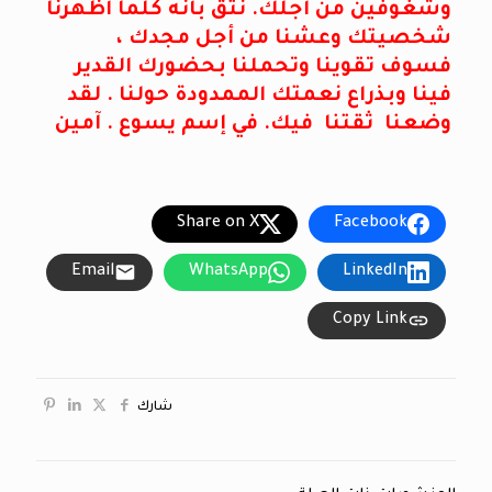
وشغوفين من أجلك. نثق بأنه كلما أظهرنا
شخصيتك وعشنا من أجل مجدك ،
فسوف تقوينا وتحملنا بحضورك القدير
فينا وبذراع نعمتك الممدودة حولنا . لقد
وضعنا ثقتنا فيك. في إسم يسوع . آمين
Share on X
Facebook
Email
WhatsApp
LinkedIn
Copy Link
شارك