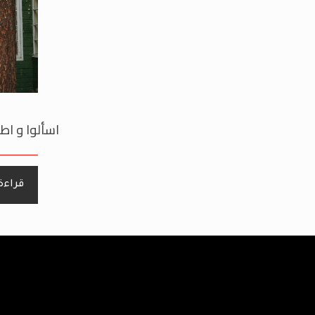
اسألوا و اطل
قراءة 