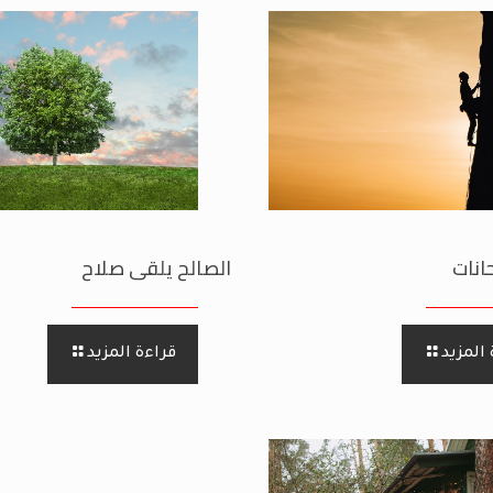
انات
الصالح يلقى صلاح
المزيد
قراءة المزيد