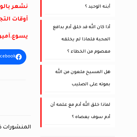
نشعر بالوح
أبنه الوحيد ؟
أوقات التج
أذا كان الله قد خلق أدم بدافع
يسوع.آمين
المحبة فلماذا لم يخلقه
معصوم من الخطاء ؟
acebook
هل المسيح ملعون من الله
بموته على الصليب
لماذا خلق الله أدم مع علمه أن
أدم سوف يعصاه ؟
المنشورات ذ