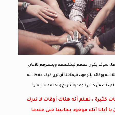
هونها، سوف يكون معهم ليخلصهم ويحضرهم للأمان
ة الله ووفائه بالوعود، فيمكننا أن نرى كيف حفظ الله
 ذلك من خلال الوعد والتاريخ و نعلمه بالإيمان!
ات كثيرة ، نعلم أنه هناك أوقات لا ندرك
ا أبانا أنك موجود بجانبنا حتى عندما