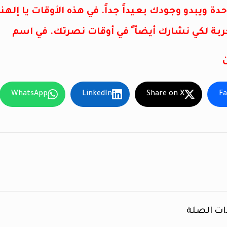
دة ويبدو وجودك بعيداً جداً. في هذه الأوقات يا إل
ربة لكي نشارك أيضأ ً في أوقات نصرتك. في اسم
WhatsApp
LinkedIn
Share on X
F
ات الصلة