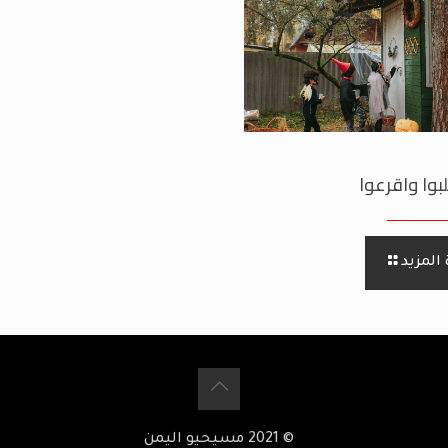
بوا واقرعوا
المزيد
© 2021 مسيحيو اليمن