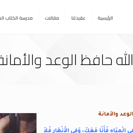
الرئيسية
عقيدتنا
مقالات
مدرسة الكتاب ا
لله حافظ الوعد والأمانة
لوعد والأمانة
ِي الْمِيَاهِ فَأَنَا مَعَكَ، وَفِي الأَنْهَارِ فَلاَ