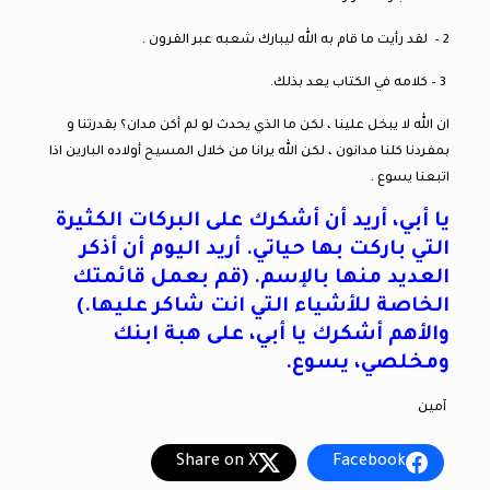
2 – لقد رأيت ما قام به الله ليبارك شعبه عبر القرون .
3 – كلامه في الكتاب يعد بذلك.
ان الله لا يبخل علينا ، لكن ما الذي يحدث لو لم أكن مدان؟ بقدرتنا و
بمفردنا كلنا مدانون ، لكن الله يرانا من خلال المسيح أولاده البارين اذا
اتبعنا يسوع .
يا أبي، أريد أن أشكرك على البركات الكثيرة
التي باركت بها حياتي. أريد اليوم أن أذكر
العديد منها بالإسم. (قم بعمل قائمتك
الخاصة للأشياء التي انت شاكر عليها.)
والأهم أشكرك يا أبي، على هبة ابنك
ومخلصي، يسوع.
آمين
Share on X
Facebook