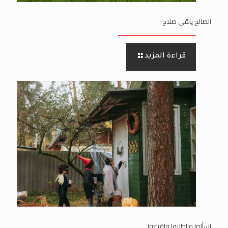
الصالح يلقى صلاح
قراءة المزيد
اسألوا و اطلبوا واقرعوا