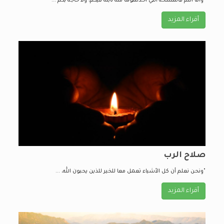
"وأما أنتم فالمسحة التي أخذتموها منه ثابتة فيكم، ولا حاجة بكم ...
أقراء المزيد
صلاح الرب
"ونحن نعلم أن كل الأشياء تعمل معا للخير للذين يحبون الله، ...
أقراء المزيد