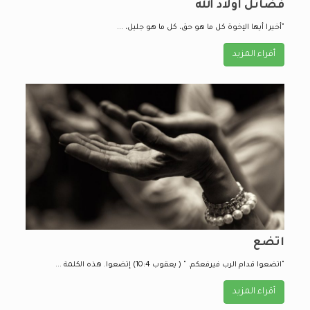
فضائل أولاد الله
"أخيرا أيها الإخوة كل ما هو حق، كل ما هو جليل، ...
أقراء المزيد
اتضع
"اتضعوا قدام الرب فيرفعكم. " ( يعقوب 10:4) إتضعوا. هذه الكلمة ...
أقراء المزيد