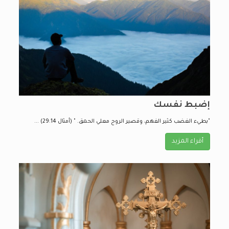
إضبط نفسك
"بطيء الغضب كثير الفهم، وقصير الروح معلي الحمق. " (أمثال 29:14) ...
أقراء المزيد