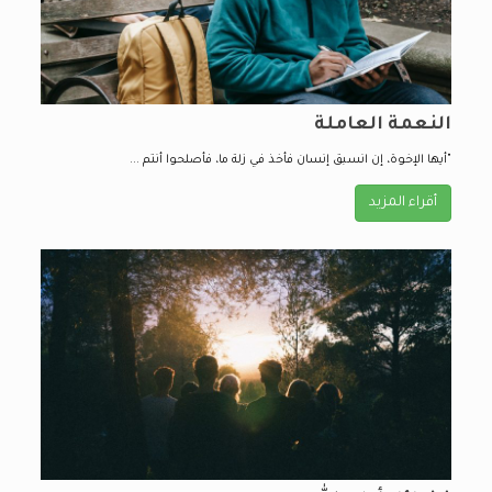
النعمة العاملة
"أيها الإخوة، إن انسبق إنسان فأخذ في زلة ما، فأصلحوا أنتم ...
أقراء المزيد