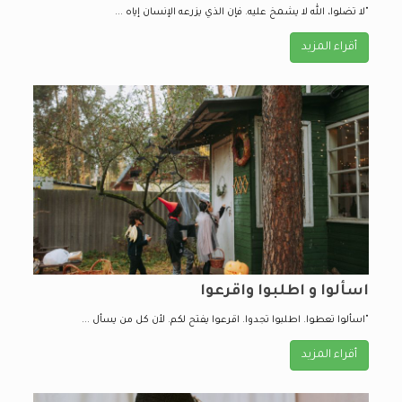
"لا تضلوا، الله لا يشمخ عليه. فإن الذي يزرعه الإنسان إياه ...
أقراء المزيد
اسألوا و اطلبوا واقرعوا
"اسألوا تعطوا. اطلبوا تجدوا. اقرعوا يفتح لكم. لأن كل من يسأل ...
أقراء المزيد