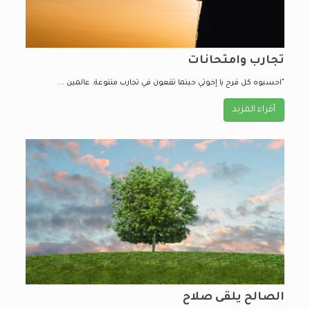
تجارب وامتحانات
"احسبوه كل فرح يا إخوتي حينما تقعون في تجارب متنوعة. عالمين ...
أقراء المزيد
الصالح يلقى صلاح