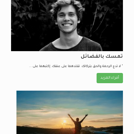
تمسك بالفضائل
" لا تدع الرحمة والحق يتركانك. تقلدهما على عنقك. إكتبهما على ...
أقراء المزيد