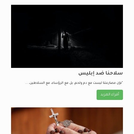
سلاحنا ضد إبليس
"فإن مصارعتنا ليست مع دم ولحم، بل مع الرؤساء، مع السلاطين، ...
أقراء المزيد