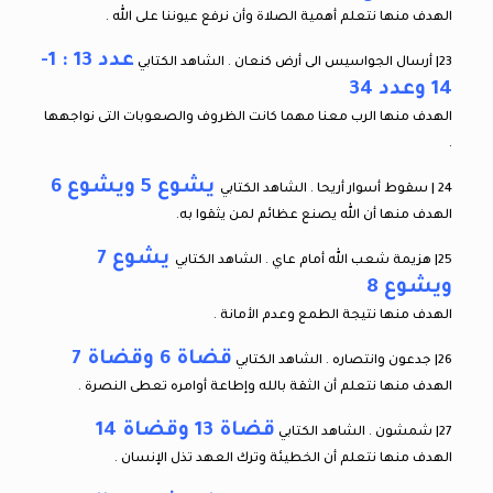
الهدف منها نتعلم أهمية الصلاة وأن نرفع عيوننا على الله .
عدد 13 : 1-
23| أرسال الجواسيس الى أرض كنعان . الشاهد الكتابي
14 وعدد 34
الهدف منها الرب معنا مهما كانت الظروف والصعوبات التى نواجهها
.
يشوع 5 ويشوع 6
24 | سقوط أسوار أريحا . الشاهد الكتابي
الهدف منها أن الله يصنع عظائم لمن يثقوا به.
يشوع 7
25| هزيمة شعب الله أمام عاي . الشاهد الكتابي
ويشوع 8
الهدف منها نتيجة الطمع وعدم الأمانة .
قضاة 6 وقضاة 7
26| جدعون وانتصاره . الشاهد الكتابي
الهدف منها نتعلم أن الثقة بالله وإطاعة أوامره تعطى النصرة .
قضاة 13 وقضاة 14
27| شمشون . الشاهد الكتابي
الهدف منها نتعلم أن الخطيئة وترك العهد تذل الإنسان .