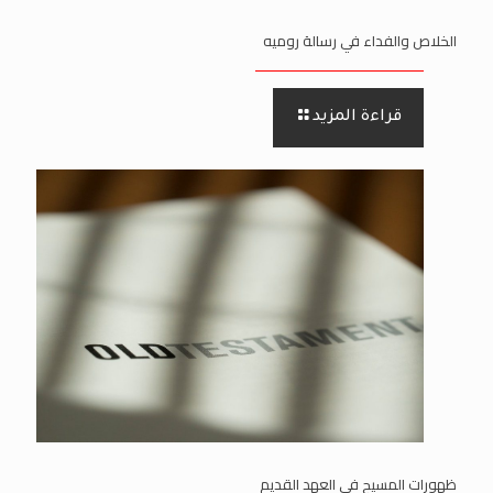
الخلاص والفداء في رسالة روميه
قراءة المزيد
ظهورات المسيح في العهد القديم