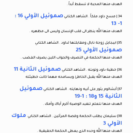
الهدف منها المحبة لا تسقط أبداً .
صموئيل الأولي 16 :
34 | مسح داود ملكاً . الشاهد الكتابي
1- 13
الهدف منها الله ينظر الى قلب الإنسان وليس الى مظهره .
35| ابيجايل زوجة نابال ومقابلتها لداود . الشاهد الكتابي
صموئيل الأولي 25
الهدف منها الحكمة في التصرف والجواب اللين يصرف الغضب .
صموئيل الثانية 11
36| خطية داود وتوبته . الشاهد الكتابي
الهدف منها الله يقبل الخاطئ ويسامحه مهما كانت خطيئته
صموئيل
37| أبشالوم يثور على أبيه ونهايته . الشاهد الكتابي
الثانية 15 و18 : 1-19
الهدف منها نتعلم تنفيد الوصية أكرم أباك وأمك .
ملوك
38| سليمان يطلب الحكمة وقصة المرأتين . الشاهد الكتابي
الأولي 3
الهدف منها الله وحده الذي يعطى الحكمة الحقيقية .