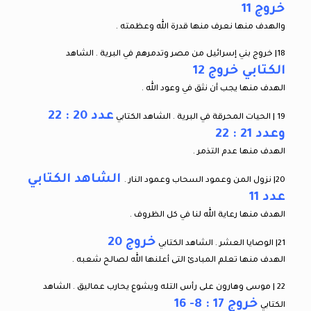
خروج 11
والهدف منها نعرف منها قدرة الله وعظمته .
18| خروج بني إسرائيل من مصر وتدمرهم في البرية . الشاهد
الكتابي خروج 12
الهدف منها يجب أن نثق في وعود الله .
عدد 20 : 22
19 | الحيات المحرقة في البرية . الشاهد الكتابي
وعدد 21 : 22
الهدف منها عدم التذمر .
الشاهد الكتابي
20| نزول المن وعمود السحاب وعمود النار .
عدد 11
الهدف منها رعاية الله لنا في كل الظروف .
خروج 20
21| الوصايا العشر . الشاهد الكتابي
الهدف منها تعلم المبادئ التى أعلنها الله لصالح شعبه .
22 | موسى وهارون على رأس التله ويشوع يحارب عماليق . الشاهد
خروج 17 : 8- 16
الكتابي