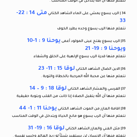
نتعلم منها أن الله يتدخل في الوقت المناسب .
متى 14 : 22-
34 | الرب يسوع يمشي على الماء الشاهد الكتابي
33
نتعلم منها الرب يسوع وحده يطرد الخوف
يوحنا 9 : 1-10
35| الرب يسوع يفتح عينى المولود أعمى
ويوحنا 9 : 19- 21
نتعلم منها قدرة الرب يسوع الإلهية على الخلق والشفاء
لوقا 15 : 11- 23
36| الابن الضال الشاهد الكتابي
نتعلم منها عن محبة الله المرحبة بالخطاة والتوبة .
لوقا 18 : 9 – 14
37| الفرسي والعشار الشاهد الكتابي
نتعلم منها أن الله يتقبل الصلاة إذا كانت من القلب وبتوبة حقيقية
يوحنا 11 : 1- 44
38| اقامة العازر من الموت الشاهد الكتابي
نتعلم منها أن الرب يسوع هو مانح الحياة ويتدخل في الوقت المناسب
لوقا 16 : 19- 31
39| مثل الغني والعازر الشاهد الكتابي
نتعلم منها أن الإنسان لن يستفيد شيئاً لو ربح العالم وخسر نفسه .