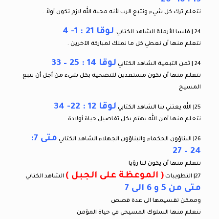
نتعلم ترك كل شيء ونتبع الرب لأنه محبة الله لازم تكون أولاً .
لوقا 21 : 1- 4
24 | فلسا الأرملة الشاهد الكتابي
نتعلم منها أن نعطي كل ما نملك لمباركة الآخرين .
لوقا 14 : 25 – 33
24 | ثمن التبعية الشاهد الكتابي
نتعلم منها أن نكون مستعدين للتضحية بكل شيء من أجل أن نتبع
المسيح
لوقا 12 : 22- 34
25| الله يعتني بنا الشاهد الكتابي
نتعلم منها أمن الله يهتم بكل تفاصيل حياة أولادة
متى 7:
26| البناؤون الحكماء والبناؤون الجهلاء الشاهد الكتابي
24 – 27
نتعلم منها أن يكون لنا رؤيا
( الموعظة على الجبل )
27| التطويبات
الشاهد الكتابي
متى من 5 و 6 الى 7
وممكن تقسيمها الى عدة قصص
نتعلم منها السلوك المسيحي في حياة المؤمن