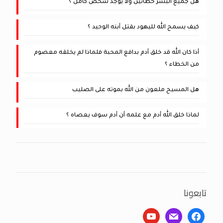
هل جميع البشر خطائين ولا يوجد شخص كامل ؟
كيف يسمح الله لليهود بقتل أبنه الوحيد ؟
أذا كان الله قد خلق أدم بدافع المحبة فلماذا لم يخلقه معصوم
من الخطاء ؟
هل المسيح ملعون من الله بموته على الصليب
لماذا خلق الله أدم مع علمه أن أدم سوف يعصاه ؟
تابعونا
youtube
mail
facebook