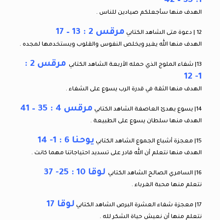
1: 35 – 42
الهدف منها سأجعلكم صيادين للناس .
مرقس 2 : 13 – 17
12 | دعوة متى الشاهد الكتابي
الهدف منها الله يغير ويخلص النفوس والقلوب ويستخدمها لمجده .
مرقس 2 :
13| شفاء الملوج الذي حمله الأربعة الشاهد الكتابي
1- 12
الهدف منها الثقة في قدرة الرب يسوع على الشفاء .
مرقس 4 : 35 – 41
14| يسوع يهدئ العاصفة الشاهد الكتابي
الهدف منها سلطان يسوع على الطبيعة .
يوحنا 6 : 1- 14
15| معجزة أشباع الجموع الشاهد الكتابي
الهدف منها نتعلم أن الله قادر على تسديد احتياجاتنا مهما كانت .
لوقا 10 : 25- 37
16| السامري الصالح الشاهد الكتابي
نتعلم منها محبة الغرباء .
لوقا 17
17| معجزة شفاء العشرة البرص الشاهد الكتابي
نتعلم منها أن نعيش حياة الشكر لله .