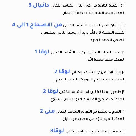
دانيال 3
54| الفتية الثلاثة في أتون النار . الشاهد الكتابي
الهدف منها الشجاعة وعظمة الأيمان
من الاصحاح 1 الى 4
55| يونان النبي الهارب . الشاهد الكتابي
نتعلم الطاعة لأن الله يريد أن جميع الناس يخلصون
قصص العهد الجديد
لوقا 1
1| قصة الميلاد البشارة لزكريا . الشاهد الكتابي
الهدف منها حكمة الله .
لوقا 2
2| البشارة لمريم . الشاهد الكتابي
الهدف منها تتميم النبوءات للعهد القديم .
لوقا 2
3| ظهور الملائكة للرعاة . الشاهد الكتابي
الهدف منها فرح العالم كله بولادة الرب يسوع
متى 2
4| الهروب لمصر ثم العودة الشاهد الكتابي
الهدف تتميم نبؤة من مصر دعوت ابني
لوقا3
5| معمودية المسيح الشاهد الكتابي