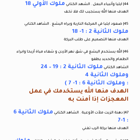
ملوك الأولي 18
44| ايليا وأنبياء البعل . الشهد الكتابي
الهدف منها الله يستجيب لك فلا تخف
45| صعود ايليا في المركبة النارية ويراه اليشع . الشاهد الكتابي
ملوك الثانية 2 : 1- 18
الهدف منها التصميم على طلب البركة
46| الله يستخدم اليشع في شق نهر الأردن و شفاء مياة أريحا وابراء
الطعام والحديد يطفو
ملوك الثانية 2 : 19 – 24
الشاهد الكتابي
وملوك الثانية 4
: وملوك الثانية 6 : 1- 7 )
الهدف منها الله يستخدمك في عمل
المعجزات إذا أمنت به
ملوك الثانية 6
47| دهنة الزيت ملأت الأوعية . الشاهد الكتابي
: 1-7
الهدف منها بركة الرب تغني