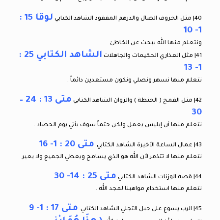
لوقا 15 :
40| مثل الخروف الضال والدرهم المفقود الشاهد الكتابي
1- 10
ونتعلم منها الله يبحث عن الخاطئ
الشاهد الكتابي 25 :
41| مثل العذاري الحكيمات والجاهلات
1- 13
نتعلم منها نسهر ونصلي ونكون مستعدين دائماً .
متى 13 : 24 –
42| مثل القمح ( الحنطة ) والزوان الشاهد الكتابي
30
نتعلم منها أن إبليس يعمل ولكن حتماً سوف يأتي يوم الحصاد .
متى 20 : 1- 16
43| عمال الساعة الأخيرة الشاهد الكتابي
نتعلم منها لا تتذمر لأن الله هو الذي يسامح ويعطي الجميع ولا يعير
متى 25 : 14- 30
44| قصة الوزنات الشاهد الكتابي
نتعلم منها استخدام مواهبنا لمجد الله .
متى 17 : 1- 9
45| الرب يسوع على جبل التجلي الشاهد الكتابي