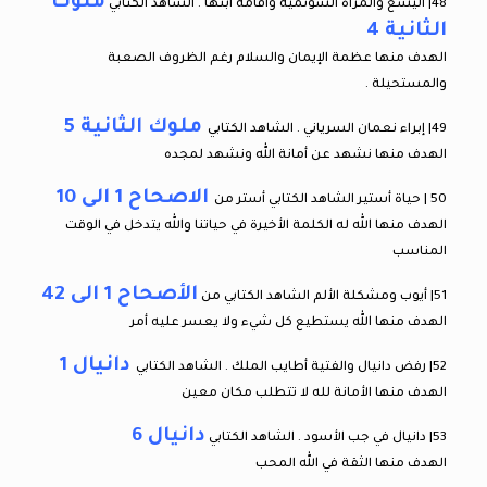
ملوك
48| اليشع والمرأة الشونمية وأقامة ابنها . الشاهد الكتابي
الثانية 4
الهدف منها عظمة الإيمان والسلام رغم الظروف الصعبة
والمستحيلة .
ملوك الثانية 5
49| إبراء نعمان السرياني . الشاهد الكتابي
الهدف منها نشهد عن أمانة الله ونشهد لمجده
الاصحاح 1 الى 10
50 | حياة أستير الشاهد الكتابي أستر من
الهدف منها الله له الكلمة الأخيرة في حياتنا والله يتدخل في الوقت
المناسب
الأصحاح 1 الى 42
51| أيوب ومشكلة الألم الشاهد الكتابي من
الهدف منها الله يستطيع كل شيء ولا يعسر عليه أمر
دانيال 1
52| رفض دانيال والفتية أطايب الملك . الشاهد الكتابي
الهدف منها الأمانة لله لا تتطلب مكان معين
دانيال 6
53| دانيال في جب الأسود . الشاهد الكتابي
الهدف منها الثقة في الله المحب