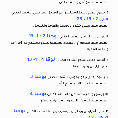
الهدف منها من آمن وأعتمد خلص .
6| يسوع يعلم وسط المعلمين في الهيكل وهو صبي الشاهد الكتابي
متى 2 : 19 – 23
الهدف منها يسوع يتقدم بالحكمة والقامة والنعمة .
يوحنا 2 : 1- 13
7| عرس قانا الجليل الشاهد الكتابي
الهدف منها معرفة أول معجزة يصنعها يسوع المسيح من أجل أمه
ونتعلم المحبة .
لوقا 4 : 1- 13
8| أبليس يجرب يسوع الشاهد الكتابي
تجارب إبليس والرد عليها .
يوحنا 3
9| يسوع يقابل نيقوديموس الشاهد الكتابي
الهدف منها الحياة الجديدة مع الله .
يوحنا 4
10 | يسوع والمرأة السامرية الشاهد الكتابي
الهدف منها الإيمان والسجود لله لا يرتبط بمكان .
يوحنا
11| دعوة أندراوس وبطرس ويعقوب ويوحنا الشاهد الكتابي