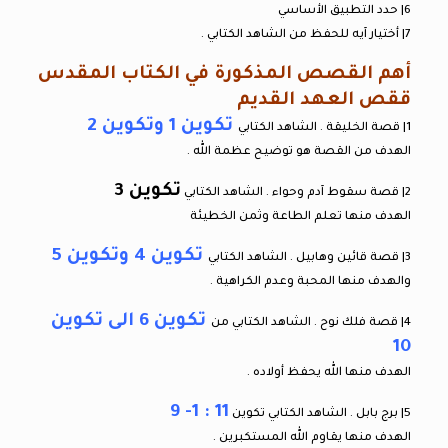
6| حدد التطبيق الأساسي
7| أختيار آيه للحفظ من الشاهد الكتابي .
أهم القصص المذكورة في الكتاب المقدس
ققص العهد القديم
تكوين 1 وتكوين 2
1| قصة الخليقة . الشاهد الكتابي
الهدف من القصة هو توضيح عظمة الله .
تكوين 3
2| قصة سقوط آدم وحواء . الشاهد الكتابي
الهدف منها تعلم الطاعة وثمن الخطيئة
تكوين 4 وتكوين 5
3| قصة قائين وهابيل . الشاهد الكتابي
والهدف منها المحبة وعدم الكراهية .
تكوين 6 الى تكوين
4| قصة فلك نوح . الشاهد الكتابي من
10
الهدف منها الله يحفظ أولاده .
11 : 1- 9
5| برج بابل . الشاهد الكتابي تكوين
الهدف منها يقاوم الله المستكبرين .