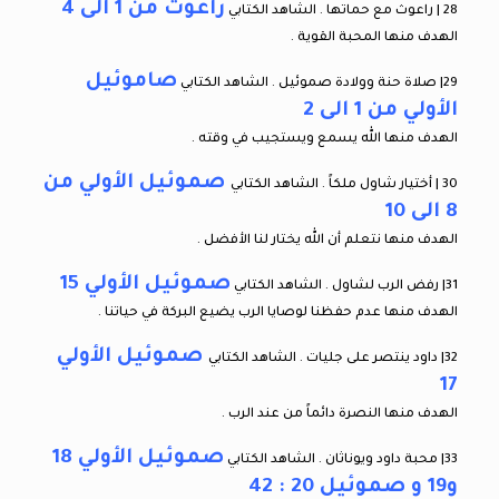
راعوث من 1 الى 4
28 | راعوث مع حماتها . الشاهد الكتابي
الهدف منها المحبة القوية .
صاموئيل
29| صلاة حنة وولادة صموئيل . الشاهد الكتابي
الأولي من 1 الى 2
الهدف منها الله يسمع ويستجيب في وقته .
صموئيل الأولي من
30 | أختيار شاول ملكاً . الشاهد الكتابي
8 الى 10
الهدف منها نتعلم أن الله يختار لنا الأفضل .
صموئيل الأولي 15
31| رفض الرب لشاول . الشاهد الكتابي
الهدف منها عدم حفظنا لوصايا الرب يضيع البركة في حياتنا .
صموئيل الأولي
32| داود ينتصر على جليات . الشاهد الكتابي
17
الهدف منها النصرة دائماً من عند الرب .
صموئيل الأولي 18
33| محبة داود ويوناثان . الشاهد الكتابي
و19 و صموئيل 20 : 42