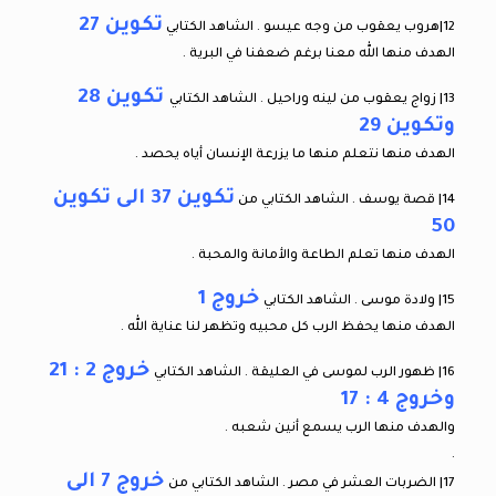
تكوين 27
12|هروب يعقوب من وجه عيسو . الشاهد الكتابي
الهدف منها الله معنا برغم ضعفنا في البرية .
تكوين 28
13| زواج يعقوب من لينه وراحيل . الشاهد الكتابي
وتكوين 29
الهدف منها نتعلم منها ما يزرعة الإنسان أياه يحصد .
تكوين 37 الى تكوين
14| قصة يوسف . الشاهد الكتابي من
50
الهدف منها تعلم الطاعة والأمانة والمحبة .
خروج 1
15| ولادة موسى . الشاهد الكتابي
الهدف منها يحفظ الرب كل محبيه وتظهر لنا عناية الله .
خروج 2 : 21
16| ظهور الرب لموسى في العليقة . الشاهد الكتابي
وخروج 4 : 17
والهدف منها الرب يسمع أنين شعبه .
.
خروج 7 الى
17| الضربات العشر في مصر . الشاهد الكتابي من