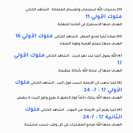
39| تحذيرات الله لسليمان وانقسام المملكة . الشاهد الكتابي
ملوك الأولي 11
الهدف منها الاستمرار في أمانتنا للنهاية .
ملوك الأولي 16
40| صلاة أيليا لمنع المطر . الشاهد الكتابي
الهدف منها نتعلم أهمية وقوة الصلاة .
ملوك الأولي
41| الله يعول أيليا عند نهر كريث . الشاهد الكتابي
17
الهدف منها أن عناية الله بأبنائة عظيمة .
ملوك
42| ايليا يذهب الى الأرملة حسب قول الرب . الشاهد الكتابي
الأولي 17 : 7- 24
الهدف منها الله يبارك دائماً كوار الدقيق لا يفرغ وكوز الزيت لا ينقص .
ملوك
43| ايليا يقيم أبن الأرملة من الموت . الشاهد الكتابي
الثانية 17 : 7-24
الهدف منها الله صانع المعجزات في كل وقت حسب مشئيته