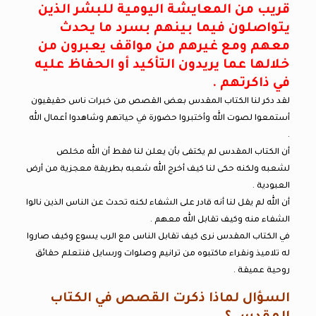
قريب من المعايشة اليومية للبشر الذين
يتواصلون فيما بينهم بسرد ما يحدث
معهم ومع غيرهم من مواقف يعبرون من
خلالها عما يريدون التأكيد أو الحفاظ عليه
في ذاكرتهم .
لقد دكر لنا الكتاب المقدس بعض القصص من خبرات ناس حقيقيون
أستمعوا لصوت الله وأختبروا حضورة في حياتهم وشاهدوا أعمال الله
.
أن الكتاب المقدس لم يكتفى بأن يعلن لنا فقط أن الله مخلص
لشعبه ولكنه حكى لنا كيف أخرج الله شعبه بطريقة معجزية من أرض
العبودية .
أن الله لم يقل لنا أنه قادر على الشفاء لكنه تحدث عن الناس الذين نالوا
الشفاء منه وكيف تقابل الله معهم .
في الكتاب المقدس نرى كيف تقابل الناس مع الرب يسوع وكيف صاروا
له تلاميذ ونقراء ماكتبوه من ترانيم وصلوات ورسايل فنتعلم حقائق
روحية عميقة .
السؤال لماذا ذكرت القصص في الكتاب