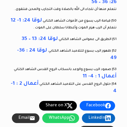
26: 36 – 56
نتعلم منها أن نلجاء الى الله بالصلاة وقت التجارب والمحن فنتقوى .
لوقا 24: 1- 12
50| قيامة الرب يسوع من الأموات الشاهد الكتابي
نتعلم أن الرب هزم الموت وأعطانا سلطان على الموت .
لوقا 24: 13 – 35
51| الطريق الى عمواس الشاهد الكتابي
لوقا 24 : 36-
52| ظهور الرب يسوع للتلاميذ الشاهد الكتابي
49
53| صعود الرب يسوع والوعد بانسكاب الروح القدس الشاهد الكتابي
أعمال 1 : 4- 11
أعمال 2 : 1-
54| حلول الروح القدس على التلاميذ الشاهد الكتابي
4
Share on X
Facebook
Email
WhatsApp
LinkedIn