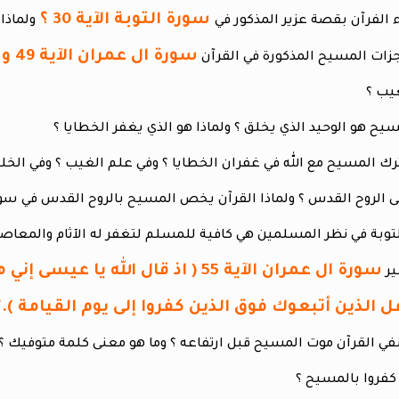
سورة التوبة الآية 30 ؟
ولماذا
سورة ال عمران الآية 49 وسورة المائدة الآية 111؟
يب ؟
سورة ال عمران الآية 55 ( اذ قال ا
 الذين أتبعوك فوق الذين كفروا إلى يوم القيامة ).؟
كفروا بالمسيح ؟