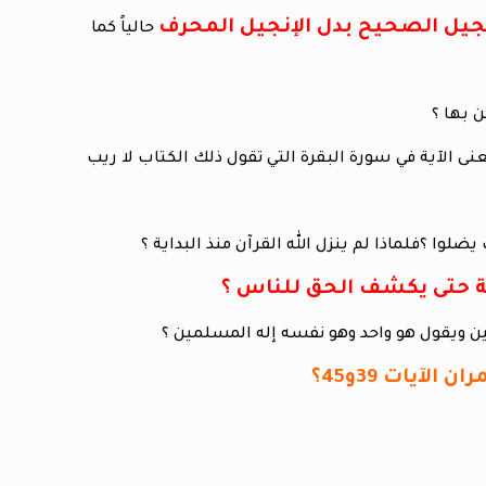
لإنجيل الصحيح بدل الإنجيل المحرف
حالياً كما
 معنى الآية في سورة البقرة التي تقول ذلك الكتاب لا ريب
ويقول هو واحد وهو نفسه إله المسلمين ؟
الآيات 39و45؟