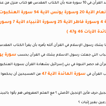
لآيات 46 و47 )
سورة يونس
سورة المائدة الآية 47
من المسيحين أن يحكموا با
عين بغير إثبات ؟