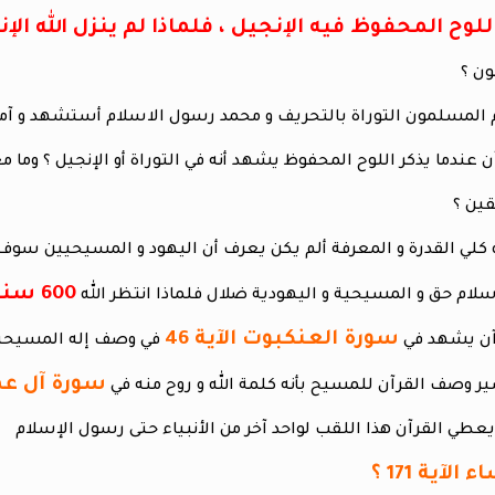
اللوح المحفوظ فيه الإنجيل ، فلماذا لم ينزل الله ا
ن ؟
قرآن عندما يذكر اللوح المحفوظ يشهد أنه في التوراة أو الإنجيل ؟ وما
ين ؟
600 سنة حتى يكشف الحق للناس ؟
سورة العنكبوت الآية 46
في وصف إله المسيحين 
سورة آل عمران 
لآية 171 ؟