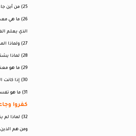
25) من أين جاء الفرآن بقصة عزير المذكور في
26) ما هي معجزات المسيح المذكورة في القرآن
الذي يعلم الغ
27) ولماذا المسيح هو الوحيد الذي يخلق ؟ ولماذا هو الذي يغفر الخطايا ؟
28) لماذا يشترك المسيح مع الله في غفران الخطايا ؟ وفي علم الغيب ؟ وفي الخلق ؟
29) ما هو معنى الروح القدس ؟ ولماذا القرآن يخص المسيح بالروح القدس في سورة البقرة الآيات 87 و253 ؟
30) إذا كانت التوبة في نظر المسلمين هي كافية للمسلم لتغفر له الآثام والمعاصي ؟ لماذا عندما تاب آدم لم يدخله الله جنة عدن مرة أخرى؟
31) ما هو تفسير
كفروا وجاعل
32) لماذا لم ينفي القرآن موت المسيح قبل ارتفاعه ؟ وما هو معنى كلمة متوفيك ؟
ومن هم الذين 