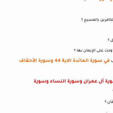
كافرين بالمسيح ؟
 ؟
حث على الإيمان بها ؟
في سورة المائدة الآية 44 وسورة الأحقاف
ة آل عمران وسورة النساء وسورة
ان ؟