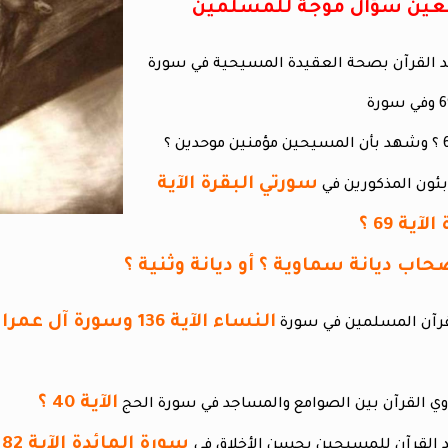
ربعين سؤال موجة للمسلمين
هد القرآن بصحة العقيدة المسيحية في سورة
سورتي البقرة الآية
اب ديانة سماوية ؟ أو ديانة وثنية ؟
النساء الآية 136 وسورة آل عمران الآية 84
الآية 40 ؟
سورة المائدة الآية 82