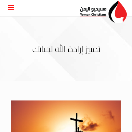
تمييز إرادة الله لحياتك