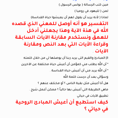
مين كتب الرسالة ( بولس الرسول )
لمن ( لليهود في روميا )
لماذا ( لأنه يريد أن يقول لهم أن يعيشوا حياة القداسة)
التفسير هو أنه أوصل للمعني الذي قصده
الله في هذة الآية وهذا يجعلني أدخل
للعمق ونستخدم مقارنة الآيات السابقة
وقراءة الأيات التي بعد النص ومقارنة
الآيات
.
3| المبادئ والقيم التى يريد ربنا أن يوصلها لي من خلال كلمته
* أن الله يطلب مني كمؤمن أن أعيش حياة مختلفة عن الآخرين
* أن الله يريد مني أن أعيش حياة القداسة .
وسؤالي بعد أن درست كلمة الله
هل أنا أعيش مثل بقية الناس ؟ أو مختلف عنهم ؟
ماهي الطريقة التي أعيش بها حالياً ؟ ممكن أعمل شرح .
تطبيق الآيات في حياتي
كيف استطيع أن أعيش المبادئ الروحية
في حياتي ؟