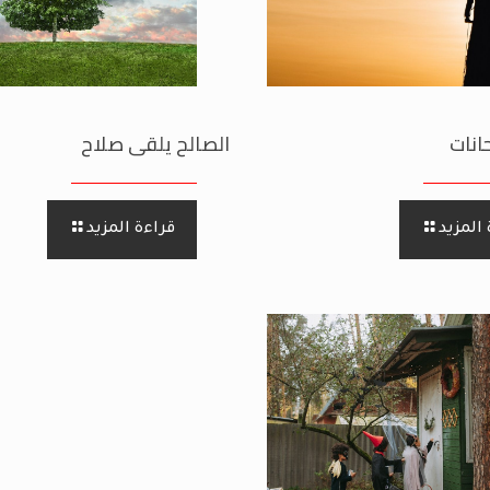
انات
الصالح يلقى صلاح
المزيد
قراءة المزيد