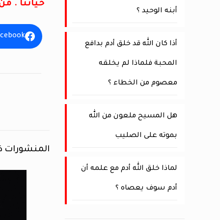
حياتنا . م
أبنه الوحيد ؟
acebook
أذا كان الله قد خلق أدم بدافع
المحبة فلماذا لم يخلقه
معصوم من الخطاء ؟
هل المسيح ملعون من الله
بموته على الصليب
المنشورات ذ
لماذا خلق الله أدم مع علمه أن
أدم سوف يعصاه ؟