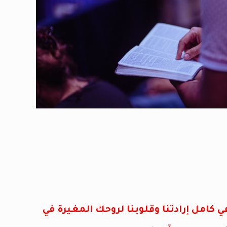
ي كامل إرادتنا وقلوبنا لروحك المغيرة في