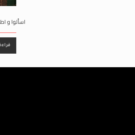
اسألوا و اطل
قراءة 