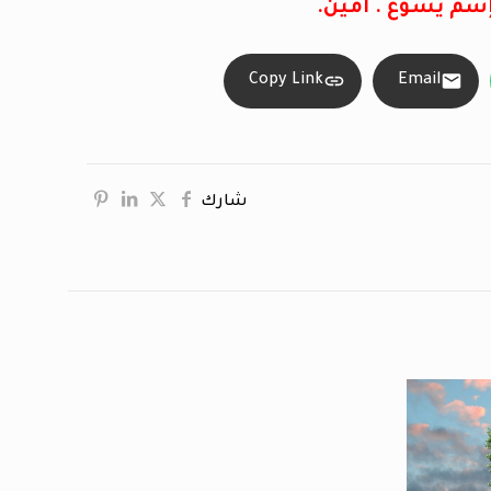
إسم يسوع . آمين.
Copy Link
Email
شارك