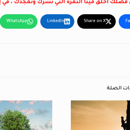
ن فضلك اخلق فينا الثمرة التي تسرّك وتمجدك ، في 
WhatsApp
LinkedIn
Share on X
F
ات الصلة