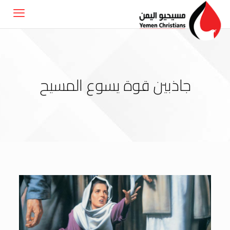
جاذبين قوة يسوع المسيح