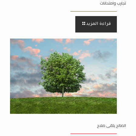
تجارب وامتحانات
قراءة المزيد
الصالح يلقى صلاح