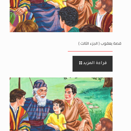
قصة يعقوب ( الجزء الثالث )
قراءة المزيد