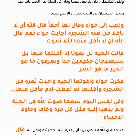
ولكن الشيطان كان يتربص بهما وكان في الجنة بين الحيوانات حيه
ودخل الشيطان في الحيه ليحاول الإيقاع بهما
وذهب إلى حواء وقال لها أحقاً قال الله أن لا
تأكلا من هذه الشجرة أجابت حواء نعم قال
الله أن لا نأكل منها لئلا نموت
قالت الحيه لن تموتا إذا أكلتما منها بل
ستصبحان حكيمين جداً وتعرفون ما هو
الخير ما هو الشر
فكرت حواء واغوتها الحيه واخذت ثمره من
الشجرة وأكلتها ثم أعطت آدم فأكل منها..
وفي نفس اليوم سمعا صوت الله في الجنة
ولم يذهبا إليه مثل كل مرة وخافا وحاولا
الاختباء
قال
عندما نادى الله آدم كان يريد أن يعترف آدم بخطيئته ولكن آدم