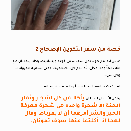
قصة من سفر التكوين الإصحاح 2
عاش آدم مع حواء بكل سعادة في الجنة وبساتينها وكانا يتحدثان مع
الله دائماً وقد اعطى الله لآدم كل الصلاحيات وحتى تسمية الحيوانات
وكل شيء..
لقد كانت حياتهما جميله جداً وكلها محبه وسلام
يأكلا من كل اشجار وثمار
ولكن الله قال لهما ان
الجنة الا شجرة واحده هي شجرة معرفة
الخير والشر أمرهما أن لا يقرباها وقال
لهما اذا أكلتما منها سوف تموتان..