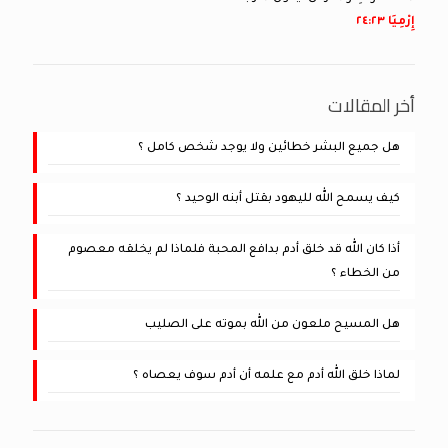
إِرْمِيَا ٢٣:‏٢٤
أخر المقالات
هل جميع البشر خطائين ولا يوجد شخص كامل ؟
كيف يسمح الله لليهود بقتل أبنه الوحيد ؟
أذا كان الله قد خلق أدم بدافع المحبة فلماذا لم يخلقه معصوم
من الخطاء ؟
هل المسيح ملعون من الله بموته على الصليب
لماذا خلق الله أدم مع علمه أن أدم سوف يعصاه ؟