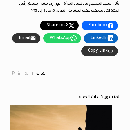
يأتي السيد المسيح من نسل المرأة – دون زرع بشر – يسحق رأس
الحيّة التي سحقت عقب البشرية. (تكوين 3: من 8 إلى 15)”
Share on X
Facebook
Email
WhatsApp
LinkedIn
Copy Link
شارك
المنشورات ذات الصلة