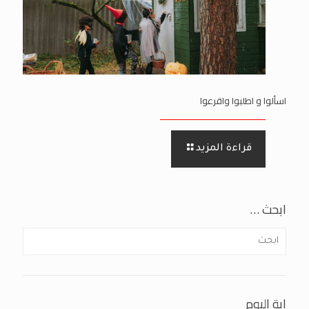
اسألوا و اطلبوا واقرعوا
قراءة المزيد
ابحث …
اية اليوم