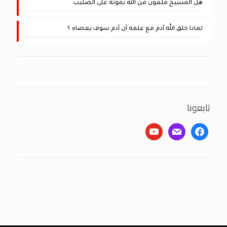
هل المسيح ملعون من الله بموته على الصليب
لماذا خلق الله أدم مع علمه أن أدم سوف يعصاه ؟
تابعونا
youtube
mail
facebook