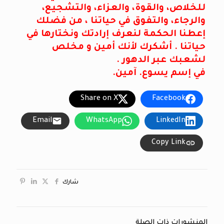
للخلاص، والقوة، والعزاء، والتشجيع،
والرجاء، والتفوق في حياتنا ، من فضلك
إعطنا الحكمة لنعرف إرادتك ونختارها في
حياتنا . أشكرك لأنك أمين و مخلص
لشعبك عبر الدهور .
في إسم يسوع. آمين.
Share on X
Facebook
Email
WhatsApp
LinkedIn
Copy Link
شارك
المنشورات ذات الصلة