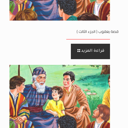
قصة يعقوب ( الجزء الثالث )
قراءة المزيد