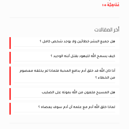
غَلَاطِيَّةَ ٥:‏١
أخر المقالات
هل جميع البشر خطائين ولا يوجد شخص كامل ؟
كيف يسمح الله لليهود بقتل أبنه الوحيد ؟
أذا كان الله قد خلق أدم بدافع المحبة فلماذا لم يخلقه معصوم
من الخطاء ؟
هل المسيح ملعون من الله بموته على الصليب
لماذا خلق الله أدم مع علمه أن أدم سوف يعصاه ؟