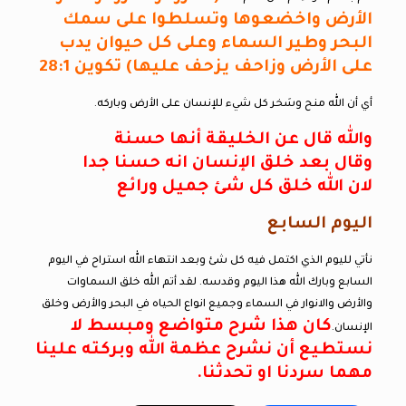
الأرض واخضعوها وتسلطوا على سمك
البحر وطير السماء وعلى كل حيوان يدب
على الأرض وزاحف يزحف عليها) تكوين 28:1
أي أن الله منح وسَخر كل شيء للإنسان على الأرض وباركه.
والله قال عن الخليقة أنها حسنة
وقال بعد خلق الإنسان انه حسنا جدا
لان الله خلق كل شئ جميل ورائع
اليوم السابع
نأتي لليوم الذي اكتمل فيه كل شئ وبعد انتهاء الله استراح في اليوم
السابع وبارك الله هذا اليوم وقدسه. لقد أتم الله خلق السماوات
والأرض والانوار في السماء وجميع انواع الحياه في البحر والأرض وخلق
كان هذا شرح متواضع ومبسط لا
الإنسان.
نستطيع أن نشرح عظمة الله وبركته علينا
مهما سردنا او تحدثنا.