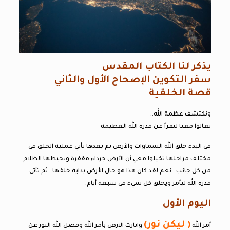
يذكر لنا الكتاب المقدس
سفر التكوين الإصحاح الأول والثاني
قصة الخلقية
ونكتشف عظمة الله..
تعالوا معنا لنقرأ عن قدرة الله العظيمة
في البدء خلق الله السماوات والأرض ثم بعدها تأتي عملية الخلق في
مختلف مراحلها تخيلوا معي أن الأرض جرداء مقفرة ويحيطها الظلام
من كل جانب.. نعم لقد كان هذا هو حال الأرض بداية خلقها.. ثم تأتي
قدرة الله ليأمر ويخلق كل شيء في سبعة أيام.
اليوم الأول
( ليكن نور)
أمر الله
وانارت الارض بأمر الله وفصل الله النور عن