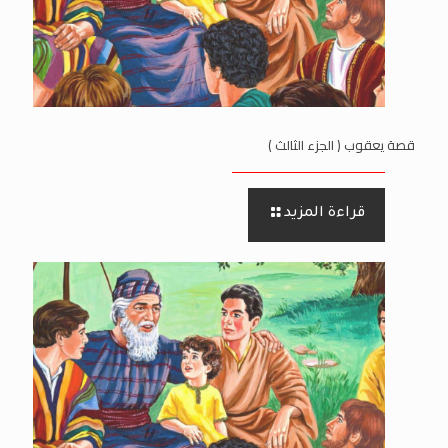
قصة يعقوب ( الجزء الثالث )
قراءة المزيد