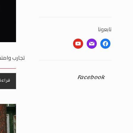
تابعونا
youtube
mail
facebook
تجارب وامتح
Facebook
قراءة 