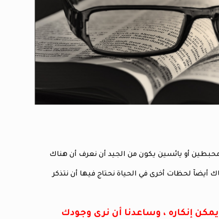
 محبطين أو يائسين يكون من الجيد أن نعرف أن هناك
 أيضآ لحظات أخرى في الحياة نحتاج فيها أن نتذكر
كن إنكاره ، وساعدنا أن نرى وجودك