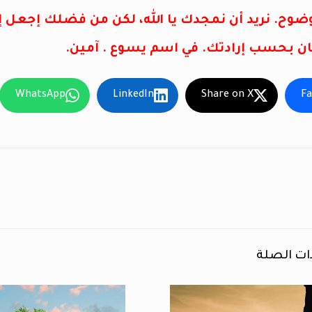
ضوح. نريد أن نمجدك يا الله، لكن من فضلك إجعل
ان بحسب إرادتك. في اسم يسوع . آمين.
WhatsApp
LinkedIn
Share on X
F
ات الصلة