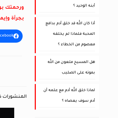
أبنه الوحيد ؟
ورحمتك بو
بجرأة وإيم
أذا كان الله قد خلق أدم بدافع
المحبة فلماذا لم يخلقه
acebook
معصوم من الخطاء ؟
هل المسيح ملعون من الله
بموته على الصليب
لماذا خلق الله أدم مع علمه أن
المنشورات ذ
أدم سوف يعصاه ؟