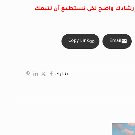
 إرشادك واضح لكي نستطيع أن نتبعك
Copy Link
Email
شارك