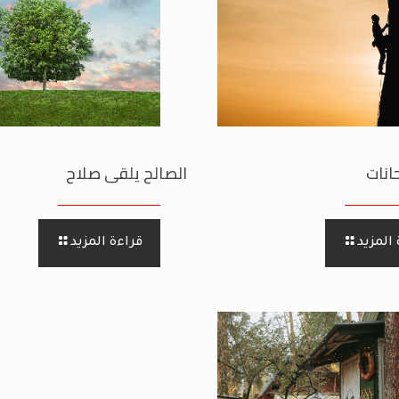
انات
الصالح يلقى صلاح
المزيد
قراءة المزيد