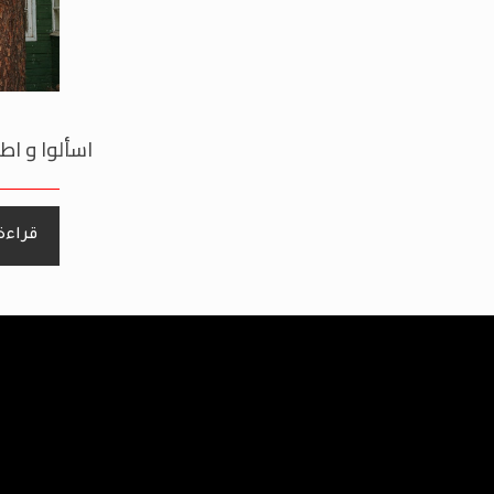
اسألوا و اطل
قراءة 