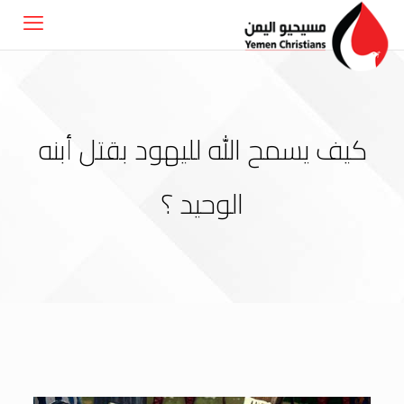
كيف يسمح الله لليهود بقتل أبنه
الوحيد ؟