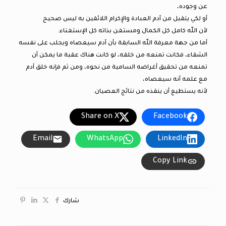
عن وجوده،
أو لكي يتقبل من آدم العبادة والإِكرام اللائقين به ليس صحيح
لأن اللّه كامل كل الكمال ومستغن بذاته كل الإستغناء.
أما من جهة معرفة اللّه السابقة بأن آدم سيعصاه ويجلب على نفسه
الشقاء، فكانت تمنعه من خلقه، لو كانت هناك عقبة ما يمكن أن
تمنعه من تحقيق أغراضه السامية من نحوه، ومن ثم فإنه خلق آدم
مع علمه أنه سيعصاه،
لأنه يستطيع أن ينقذه من نتائج العصيان.
Share on X
Facebook
Email
WhatsApp
LinkedIn
Copy Link
شارك