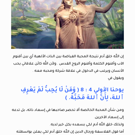
إن اللّه خلق أدم نتيجة المحية الفياضة بين الذات الألهية أي بين أقنوم
الآب وأقنوم الكلمة وأقنوم الروح القدس . ولأن الله كائن علاقاتي يحب
الأنسان ويرغب في الدخول في علاقة شركة ومحبه معه .
ويقول في
يوحنا الأولي 4 : 8 ( وَمَنْ لَا يُحِبُّ لَمْ يَعْرِفِ
ٱللهَ، لِأَنَّ ٱللهَ مَحَبَّةٌ. )
ومن شأن المحبة الخالصة ألا تحصر صاحبها في إسعاد ذاته، بل تدعه
إلى إسعاد الآخرين.
ولذلك خلق اللّه آدم لكي يسعده بكل خير لديه.
أما قول الفلاسفة ورجال الدين إن اللّه خلق آدم لكي يعلن بواسطته