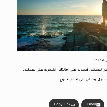
تمجده !
ئعة من نعمتك. أمجدك على أمانتك. أشكرك على نعمتك.
ثيري، وحياتي. في إسم يسوع .
Copy Link
Email