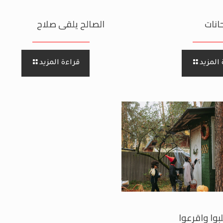
انات
الصالح يلقى صلاح
المزيد
قراءة المزيد
بوا واقرعوا