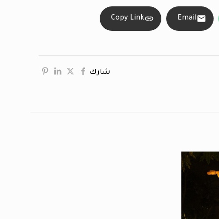
Copy Link
Email
شارك