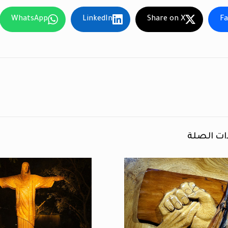
WhatsApp
LinkedIn
Share on X
F
ات الصلة