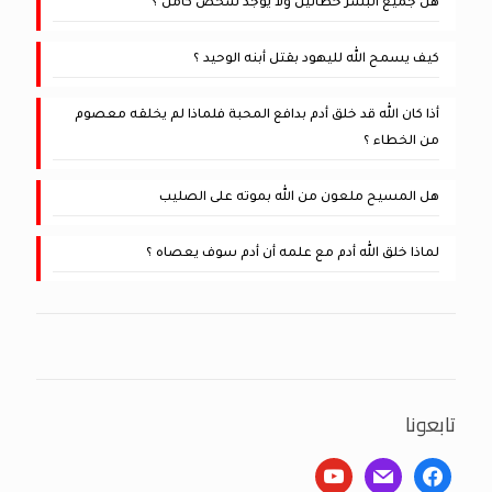
هل جميع البشر خطائين ولا يوجد شخص كامل ؟
كيف يسمح الله لليهود بقتل أبنه الوحيد ؟
أذا كان الله قد خلق أدم بدافع المحبة فلماذا لم يخلقه معصوم
من الخطاء ؟
هل المسيح ملعون من الله بموته على الصليب
لماذا خلق الله أدم مع علمه أن أدم سوف يعصاه ؟
تابعونا
youtube
mail
facebook