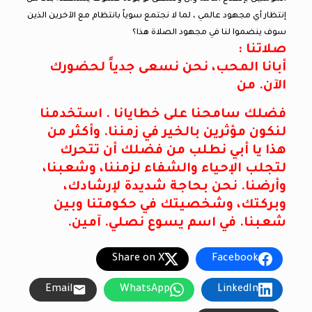
إنتظار أي مجهود عالمي ، لما لا نجتمع سوياً بانتظام مع الآخرين الذين
سوف ينضموا لنا في مجهود الصلاة هذا؟
صلاتنا :
أبانا المحب، نحن نسعى جدياً لحضورك
الآن. من
فضلك سامحنا على خطايانا . استخدمنا
لنكون مؤثرين بالخير في زمننا. وأكثر من
هذا يا أبي نطلب من فضلك أن تتحرك
لتجلب الإحياء والشفاء لزمننا، وشعبنا،
وأرضنا. نحن بحاجة شديدة لإرشادك،
وبركتك، وشخصيتك في حكومتنا وبين
شعبنا. في اسم يسوع نصلي. آمين.
Share on X
Facebook
Email
WhatsApp
LinkedIn