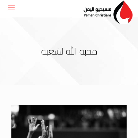
محبه الله لشعبه