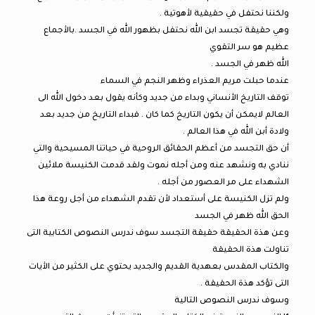
ولكننا نحتفل في حقيقية لأهوتية .
وهي حقيقة تجسد ابن الله نحتفل بظهور الله في الجسد .بالأجماع
عظيم هو سر التقوي
الله ظهر في الجسد .
عندما حبلت مريم العذراء وظهر النجم في السماء
توقف التاريخ الأنساني وبداء من جديد وكأنه يقول بعد دخول الله الى
العالم لايمكن أن يكون التاريخ كما كان . فبداء التاريخ من جديد بعد
ولادة أبن الله في هذا العالم .
أن حق التجسد من أعظم الحقائق الروحية في حياتنا المسيحية والتي
ننادي به ونشهد عنه ومن أجله نموت ولقد قدمت الكنيسة ملائين
الشهداء على مر العصور من أجله .
ولم تزل الكنيسة على أستعداد لأن تقدم الشهداء من أجل روعة هذا
الحق الله ظهر في الجسد
وعن هذة الحقيقة حقيقة التجسد سوف ندرس النصوص الكتابية التى
تناولت هذة الحقيقة
والكتاب المقدس بعهدية القديم والجديد يحتوي على الكثير من الأيات
التى تؤكد هذة الحقيقة .
وسوف ندرس النصوص التالية