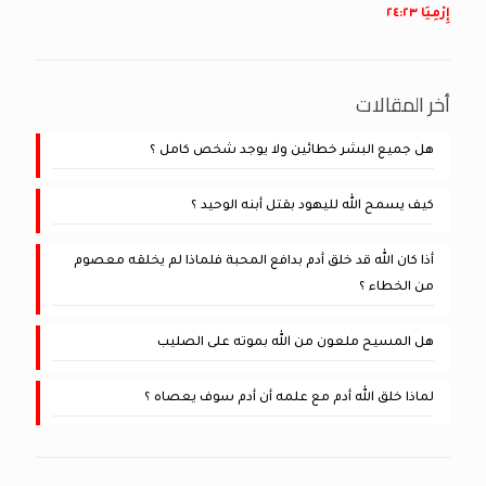
إِرْمِيَا ٢٣:‏٢٤
أخر المقالات
هل جميع البشر خطائين ولا يوجد شخص كامل ؟
كيف يسمح الله لليهود بقتل أبنه الوحيد ؟
أذا كان الله قد خلق أدم بدافع المحبة فلماذا لم يخلقه معصوم
من الخطاء ؟
هل المسيح ملعون من الله بموته على الصليب
لماذا خلق الله أدم مع علمه أن أدم سوف يعصاه ؟