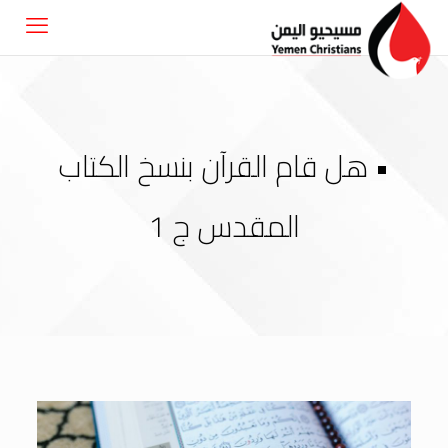
• هل قام القرآن بنسخ الكتاب
المقدس ج 1