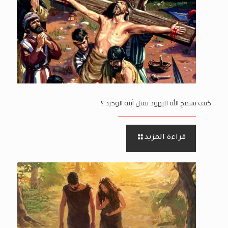
كيف يسمح الله لليهود بقتل أبنه الوحيد ؟
قراءة المزيد