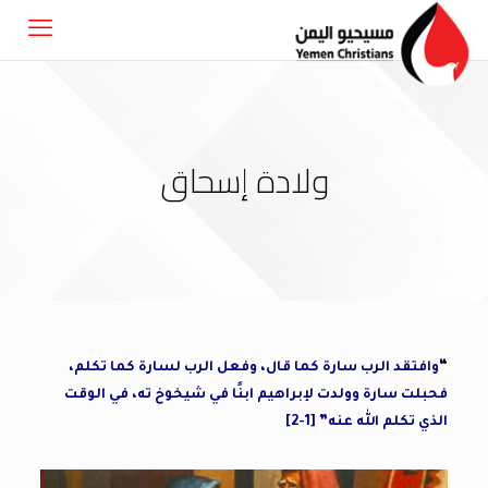
ولادة إسحاق
“
وافتقد الرب سارة كما قال، وفعل الرب لسارة كما تكلم،
فحبلت سارة وولدت لإبراهيم ابنًا في شيخوخ ته، في الوقت
الذي تكلم الله عنه” [1-2]