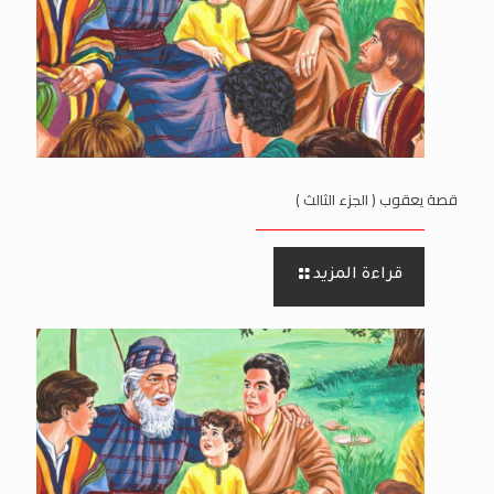
قصة يعقوب ( الجزء الثالث )
قراءة المزيد