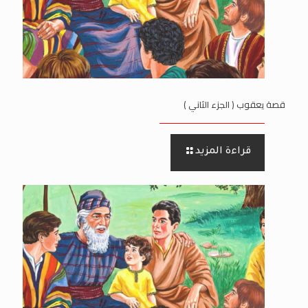
قصة يعقوب ( الجزء الثاني )
قراءة المزيد