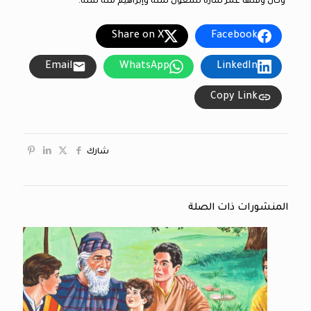
وكان وقتها عمر ساره تسعون سنة وإبراهيم مئة سنه.
Share on X
Facebook
Email
WhatsApp
LinkedIn
Copy Link
شارك
المنشورات ذات الصلة