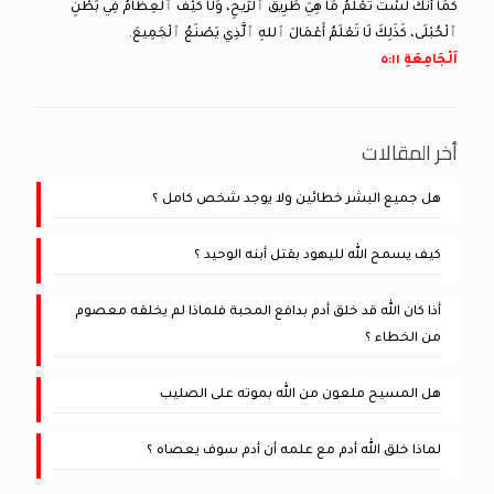
كَمَا أَنَّكَ لَسْتَ تَعْلَمُ مَا هِيَ طَرِيقُ ٱلرِّيحِ، وَلَا كَيْفَ ٱلْعِظَامُ فِي بَطْنِ
ٱلْحُبْلَى، كَذَلِكَ لَا تَعْلَمُ أَعْمَالَ ٱللهِ ٱلَّذِي يَصْنَعُ ٱلْجَمِيعَ.
اَلْجَامِعَةِ ١١:‏٥
أخر المقالات
هل جميع البشر خطائين ولا يوجد شخص كامل ؟
كيف يسمح الله لليهود بقتل أبنه الوحيد ؟
أذا كان الله قد خلق أدم بدافع المحبة فلماذا لم يخلقه معصوم
من الخطاء ؟
هل المسيح ملعون من الله بموته على الصليب
لماذا خلق الله أدم مع علمه أن أدم سوف يعصاه ؟