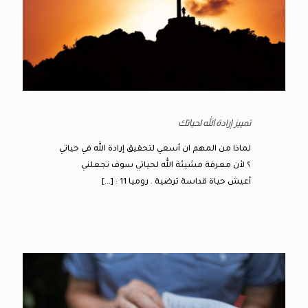
تمييز إرادة الله لحياتك
لماذا من المهم ان أسعي لتحقيق إرادة الله في حياتي
؟ لأن معرفة مشيئة الله لحياتي سوف تجعلني
أعيش حياة قداسة ترضية . روميا 11 :
[…]