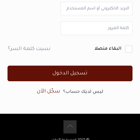
نسيت كلمة السر؟
البقاء متصلا
تسجيل الدخول
سجّل الآن
ليس لديك حساب؟